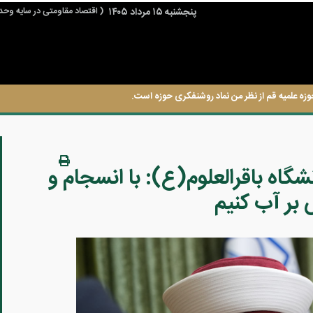
پنجشنبه ۱۵ مرداد ۱۴۰۵
( اقتصاد مقاومتی در سایه وحد
وزه علمیه قم از نظر من نماد روشنفکری حوزه است.
گاه باقرالعلوم(ع): با انسجام و
 بر آب کنیم