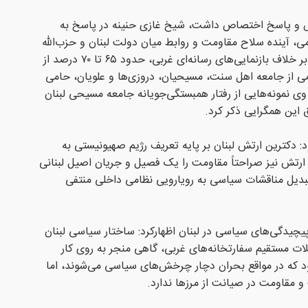
و پاسخ اختصاص داشت، شیخ غازی حنینه در پاسخ به
 آینده سلاح مقاومت و روابط میان دولت لبنان و حزب‌الله
تصریح کرد: «پایگاه اجتماعی فراگیر»؛ بر خلاف بازنمایی‌های رسانه‌ای غربی، حدود ۶۵ تا ۷۰ درصد از
ی از جامعه اهل سنت، مسیحیان، دروزی‌ها و علویان، حامی
ی نمونه‌هایی از رفتار همبستگی‌جویانه جامعه مسیحی لبنان
 این همگرایی ذکر کرد.
دکترین ارتش لبنان بر پایه تعریف رژیم صهیونیستی به
رتش نیز صراحتاً مقاومت را یک فصیل و جریان اصیل لبنانی
بدیل مناقشات سیاسی به رویارویی نظامی داخلی منتفی
پیچیدگی‌های سیاسی در لبنان اظهارکرد: ساختار سیاسی لبنان
ات مستقیم سفارتخانه‌های غربی، گاهی منجر به روی کار
ود که در مواقع بحران دچار چرخش‌های سیاسی می‌شوند، اما
 و مقاومت در صیانت از مرزها ندارد.