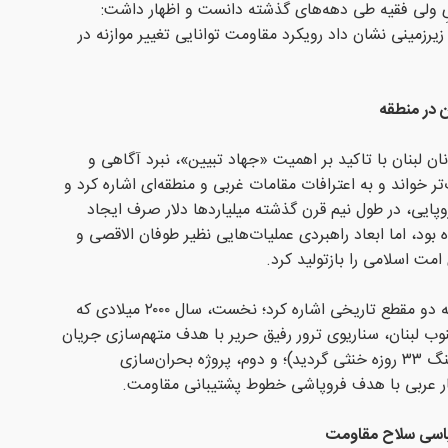
ِ ولی فقیه طی دهه‌های گذشته دانست و اظهار داشت:
یرزمینی نشان داد رویکرد مقاومت توانایی تغییر موازنه در
ن در منطقه
 لبنان با تاکید بر اهمیت «جهاد تبیین»، نبرد آگاهی و
تر خواند و به اعترافات مقامات غربی و منطقه‌ای اشاره کرد و
وپایی، در طول نیم قرن گذشته میلیاردها دلار صرف ایجاد
د، اما ابعاد راهبردی عملیات‌هایی نظیر طوفان الاقصی و
ت اسلامی را بازتولید کرد.
وی در تبیین الگوهای مکرآمیز دشمن به دو مقطع تاریخی اشاره کرد؛ نخست، سال ۲۰۰۰ میلادی که
ب لبنان، سناریوی ترور رفیق حریر با هدف متهم‌سازی جریان
مقاومت و سوریه طراحی شد (که با جنگ ۳۳ روزه خنثی گردید)؛ و دوم، پروژه بحران‌سازی
بهار عربی با هدف فروپاشی خطوط پشتیبانی مقاومت.
سیاسی سلاح مقاومت