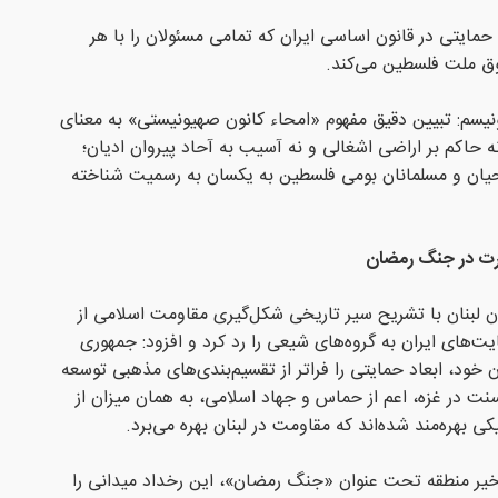
حمایتی در قانون اساسی ایران که تمامی مسئولان را با هر
ق ملت فلسطین می‌کند.
سم: تبیین دقیق مفهوم «امحاء کانون صهیونیستی» به معنای
حاکم بر اراضی اشغالی و نه آسیب به آحاد پیروان ادیان؛
یان و مسلمانان بومی فلسطین به یکسان به رسمیت شناخته
درت در جنگ رمضان
لبنان با تشریح سیر تاریخی شکل‌گیری مقاومت اسلامی از
 حمایت‌های ایران به گروه‌های شیعی را رد کرد و افزود: جمهوری
ود، ابعاد حمایتی را فراتر از تقسیم‌بندی‌های مذهبی توسعه
نت در غزه، اعم از حماس و جهاد اسلامی، به همان میزان از
 بهره‌مند شده‌اند که مقاومت در لبنان بهره می‌برد.
اخیر منطقه تحت عنوان «جنگ رمضان»، این رخداد میدانی را