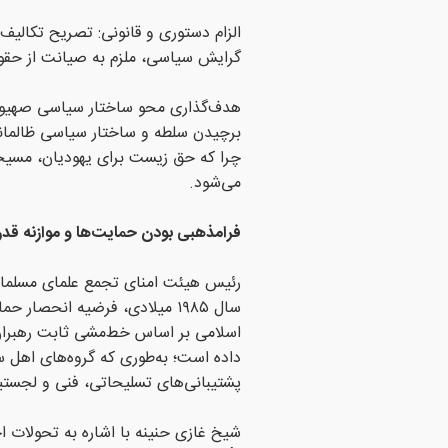
الزام دستوری و قانونی: تصریح تکالیف 
گرایش سیاسی، ملزم به صیانت از حقو
هدف‌گذاری محو ساختار سیاسی صهیونی
برچیدن سلطه و ساختار سیاسی ظالمانه 
چرا که حق زیست برای یهودیان، مسیح
می‌شود.
فرامذهبی بودن حمایت‌ها و موازنه ق
رئیس هیئت امنای تجمع علمای مسلمان 
سال ۱۹۸۵ میلادی، فرضیه انحصار
اسلامی بر اساس خط‌مشی ثابت رهبران خ
داده است؛ به‌طوری که گروه‌های اهل س
پشتیبانی‌های تسلیحاتی، فنی و لجستیکی
شیخ غازی حنینه با اشاره به تحولات 