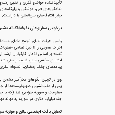
تأییدکننده مواضع فکری و فقهی رهبری
آمادگی‌های فنی، موشکی و پایگاه‌های ز
برابر ائتلاف‌های بین‌المللی را داراست.
بازخوانی سناریوهای تفرقه‌افکنانه دشم
رئیس هیئت امنای تجمع علمای مسلمانان
ادراک عمومی را از نبرد نظامی خطرناک‌
گفت: بر اساس اذعان کارگزاران ارشد ار
انشقاق مذهبی میان شیعه و سنی شده بو
پیامدهای جنگ رمضان، انسجام فکری ام
پس از عقب‌نشینی صهیونیست‌ها از جنو
چندمیلیارد دلاری در سوریه به بهانه 
تحلیل بافت اجتماعی لبنان و موازنه 