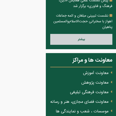
پیش نشست علمی همایش «دین،
فرهنگ و فناوری» برگزار شد
نشست تبیینی مبلغان و ائمه جماعات
اهواز با سخنرانی حجت‌الاسلام‌والمسلمین
پناهیان
بيشتر
معاونت ها و مراکز
معاونت آموزش
معاونت پژوهش
معاونت فرهنگی تبلیغی
معاونت فضای مجازی، هنر و رسانه
موسسات ، شعب و نمایندگی ها