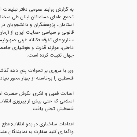
به گزارش روابط عمومی دفتر تبلیغات 
تجمع علمای مسلمانان لبنان طی سخن
استادان، پژوهشگران و دانشجویان در دا
قانونی و سیاسی حمایت ایران از آرما
سناریوهای تفرقه‌افکنانه غربی-صهیونی
داخلی، موازنه قدرت و هوشیاری جامعه 
جهان تثبیت کرده است.
وی با مروری بر تحولات پنج دهه گذش
فلسطین را برخاسته از چهار محور بنی
اصالت فقهی و فکری: نگرش حضرت امام
اسلامی که حتی پیش از پیروزی انقلاب
فلسطینی تجلی یافت.
اقدامات ساختاری در بدو انقلاب: قطع ر
واگذاری کلید سفارت به نمایندگان ملت