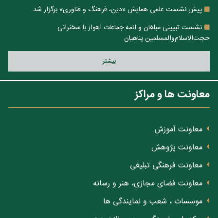
پیش نشست علمی همایش «دین، فرهنگ و فناوری» برگزار شد
نشست تبیینی مبلغان و ائمه جماعات اهواز با سخنرانی
حجت‌الاسلام‌والمسلمین پناهیان
بيشتر
معاونت ها و مراکز
معاونت آموزش
معاونت پژوهش
معاونت فرهنگی تبلیغی
معاونت فضای مجازی، هنر و رسانه
موسسات ، شعب و نمایندگی ها