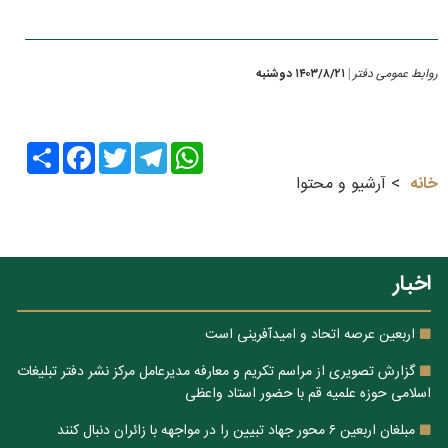
روابط عمومی دفتر
۱۴۰۳/۸/۲۱ دوشنبه
|
Share
Facebook
Twitter
Telegram
WhatsApp
خانه
آرشیو و محتوا
اخبار
اربعین عرصه اتحاد و امیدآفرینی است
گزارش تصویری از مراسم تکریم و معارفه مدیرعامل مرکز نشر دفتر تبلیغات
اسلامی حوزه علمیه قم با حضور استاد واعظی
مبلغان اربعین ۶ محور جهاد تبیین را در مواجهه با زائران دنبال کنند