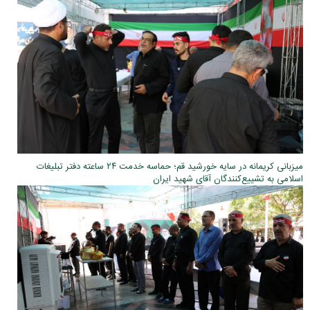
میزبانی کریمانه در سایه خورشید قم؛ حماسه خدمت ۲۴ ساعته دفتر تبلیغات
اسلامی به تشییع‌کنندگان آقای شهید ایران