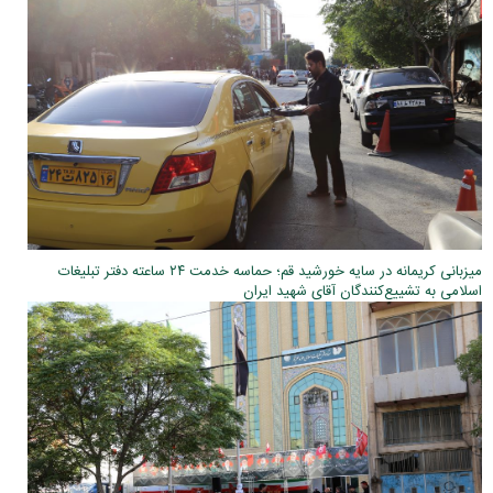
میزبانی کریمانه در سایه خورشید قم؛ حماسه خدمت ۲۴ ساعته دفتر تبلیغات
اسلامی به تشییع‌کنندگان آقای شهید ایران