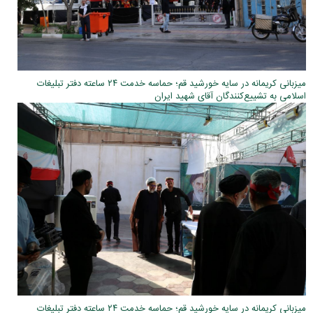
میزبانی کریمانه در سایه خورشید قم؛ حماسه خدمت ۲۴ ساعته دفتر تبلیغات
اسلامی به تشییع‌کنندگان آقای شهید ایران
میزبانی کریمانه در سایه خورشید قم؛ حماسه خدمت ۲۴ ساعته دفتر تبلیغات