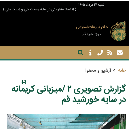
شنبه ۱۷ مرداد ۱۴۰۵
( اقتصاد مقاومتی در سایه وحدت ملی و امنیت ملی )
دفتر تبلیغات اسلامی
حوزه علمیه قم
خانه
آرشیو و محتوا
گزارش تصویری ۲ /میزبانی کریمانه
در سایه خورشید قم