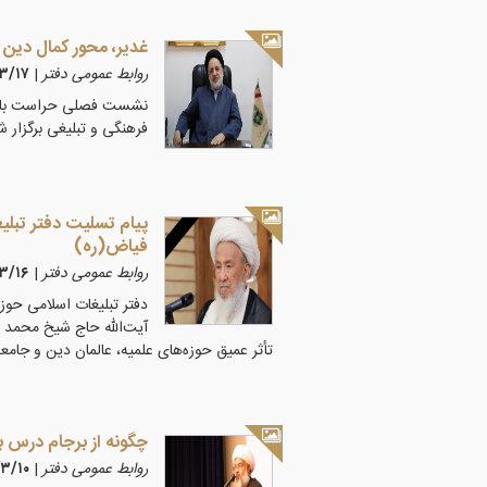
غدیر، محور کمال دین 
روابط عمومی دفتر
|
۰۵/۳/۱۷
نشست فصلی حراست با ح
فرهنگی و تبلیغی برگزار ش
پیام تسلیت دفتر تبلیغ
فیاض(ره)
روابط عمومی دفتر
|
۰۵/۳/۱۶
دفتر تبلیغات اسلامی حوزه
آیت‌الله حاج شیخ محمد 
تأثر عمیق حوزه‌های علمیه، عالمان دین و جام
چگونه از برجام درس ب
روابط عمومی دفتر
|
۴۰۵/۳/۱۰