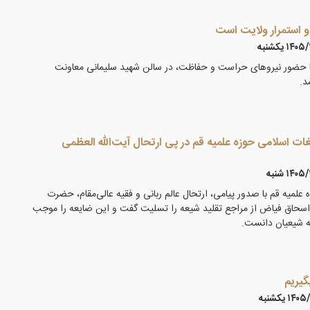
و استمرار ولایت است
۱۴ يكشنبه
ضور نیروهای حراست و حفاظت، در سالن شهید سلیمانی معاونت
د.
ات اسلامی حوزه علمیه قم در پی ارتحال آیت‌الله العظمی
۱۴ شنبه
 علمیه قم با صدور پیامی، ارتحال عالم ربانی و فقیه عالی‌مقام، حضرت
اسحاق فیاض از مراجع تقلید شیعه را تسلیت گفت و این ضایعه را موجب
عه شیعیان دانست.
گیریم
۱ يكشنبه