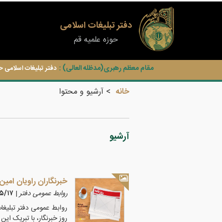
دفتر تبلیغات اسلامی
حوزه علمیه قم
مقام معظم رهبری(مدظله العالی) :
دفتر تبلیغات اسلامی ح
خانه
آرشیو و محتوا
آرشیو
خبرنگاران راویان امین
روابط عمومی دفتر
|
۵/۵/۱۷
روابط عمومی دفتر تبلیغا
روز خبرنگار، با تبریک این