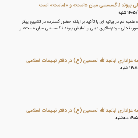
لی پیوند ناگسستنی میان «امت» و «امامت» است
۱۴ شنبه
 علمیه قم در بیانیه ای با تأکید بر اینکه حضور گسترده در تشییع پیکر
ضور، تجلی مردم‌سالاری دینی و نمایش پیوند ناگسستنی میان «امت» و
 عزاداری اباعبدالله الحسین (ع) در دفتر تبلیغات اسلامی
۱ شنبه
 عزاداری اباعبدالله الحسین (ع) در دفتر تبلیغات اسلامی
 سه‌شنبه