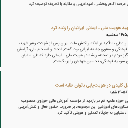
ر عرصه آگاهی‌بخشی، امیدآفرینی و مقابله با تحریف توصیف کرد.
ید هویت ملی ـ ایمانی ایرانیان را زنده کرد
 سه‌شنبه
اعظی با تأکید بر اینکه واکنش ملت ایران پس از شهادت رهبر شهید،
، فرهنگی و معنوی جامعه ایرانی بود، گفت: اتحاد و انسجام ملی، آرامش
یز مردم در صحنه، ریشه در هویت ملی ـ ایمانی دارد که طی سالیان
ن سرمایه فرهنگی، تحسین جهانیان را برانگیخت.
 کلیدی در هویت‌یابی بانوان طلبه است
۱۴۰ شنبه
می حوزه علمیه قم در بازدید از مؤسسه آموزش عالی حوزوی معصومیه
تاوردهای آموزشی این مجموعه، بر ضرورت حضور فعال و نقش‌آفرینی
 دستیابی به جایگاه تمدنی و هویتی تأکید کرد.