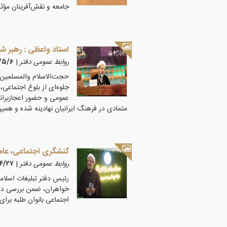
جامعه و نقش‌آفرینان مؤث
استاد واعظی : رهبر شه
روابط عمومی دفتر
|
۱۴۰۵/۵/۶
حجت‌الاسلام والمسلمین و
جلوه‌ای از بلوغ اجتماعی
عمومی و حضور اعجازبرانگ
متمادی در فرهنگ ایرانیان نهادینه شده و همی
کنشگری اجتماعی، عامل
روابط عمومی دفتر
|
۵/۴/۲۷
رئیس دفتر تبلیغات اسلا
خواهران، ضمن بررسی دس
اجتماعی بانوان طلبه برای