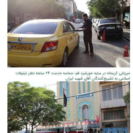
میزبانی کریمانه در سایه خورشید قم؛ حماسه خدمت ۲۴ ساعته دفتر تبلیغات
اسلامی به تشییع‌کنندگان آقای شهید ایران