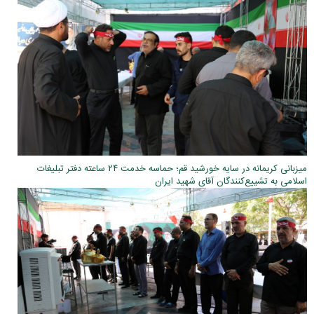
میزبانی کریمانه در سایه خورشید قم؛ حماسه خدمت ۲۴ ساعته دفتر تبلیغات
اسلامی به تشییع‌کنندگان آقای شهید ایران