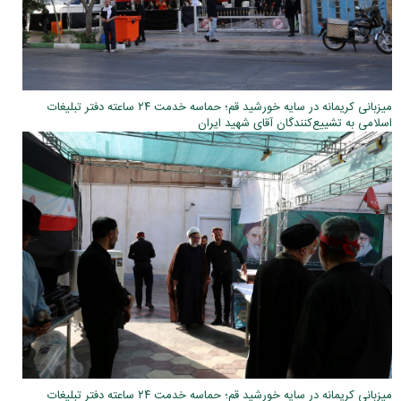
میزبانی کریمانه در سایه خورشید قم؛ حماسه خدمت ۲۴ ساعته دفتر تبلیغات
اسلامی به تشییع‌کنندگان آقای شهید ایران
میزبانی کریمانه در سایه خورشید قم؛ حماسه خدمت ۲۴ ساعته دفتر تبلیغات