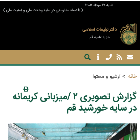
شنبه ۱۷ مرداد ۱۴۰۵
( اقتصاد مقاومتی در سایه وحدت ملی و امنیت ملی )
دفتر تبلیغات اسلامی
حوزه علمیه قم
خانه
آرشیو و محتوا
گزارش تصویری ۲ /میزبانی کریمانه
در سایه خورشید قم