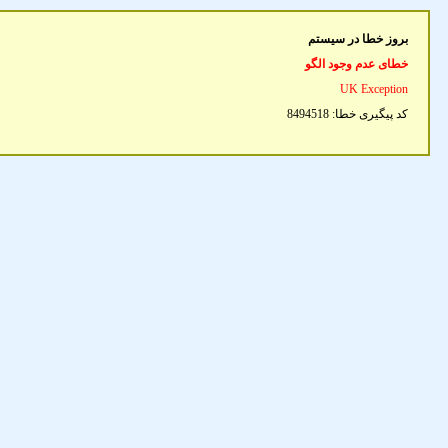
بروز خطا در سیستم
خطای عدم وجود الگو
UK Exception
کد پیگیری خطا:
8494518