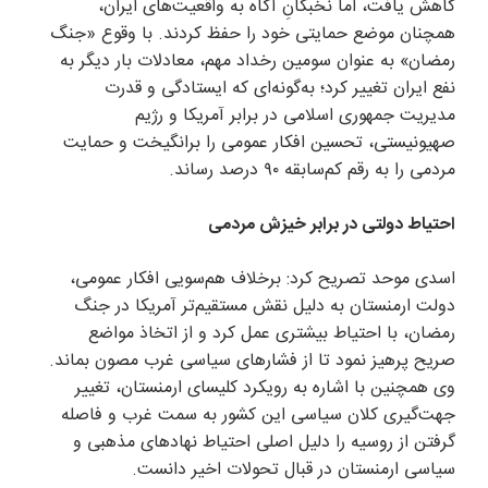
کاهش یافت، اما نخبگانِ آگاه به واقعیت‌های ایران،
همچنان موضع حمایتی خود را حفظ کردند. با وقوع «جنگ
رمضان» به عنوان سومین رخداد مهم، معادلات بار دیگر به
نفع ایران تغییر کرد؛ به‌گونه‌ای که ایستادگی و قدرت
مدیریت جمهوری اسلامی در برابر آمریکا و رژیم
صهیونیستی، تحسین افکار عمومی را برانگیخت و حمایت
مردمی را به رقم کم‌سابقه ۹۰ درصد رساند.
احتیاط دولتی در برابر خیزش مردمی
اسدی موحد تصریح کرد: برخلاف هم‌سویی افکار عمومی،
دولت ارمنستان به دلیل نقش مستقیم‌تر آمریکا در جنگ
رمضان، با احتیاط بیشتری عمل کرد و از اتخاذ مواضع
صریح پرهیز نمود تا از فشارهای سیاسی غرب مصون بماند.
وی همچنین با اشاره به رویکرد کلیسای ارمنستان، تغییر
جهت‌گیری کلان سیاسی این کشور به سمت غرب و فاصله
گرفتن از روسیه را دلیل اصلی احتیاط نهادهای مذهبی و
سیاسی ارمنستان در قبال تحولات اخیر دانست.