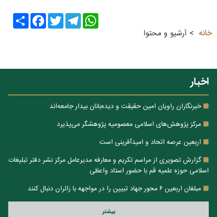
Share
Facebook
Twitter
Telegram
WhatsApp
خانه
آرشیو و محتوا
اخبار
خبرنگاران راویان امین حقیقت و دیده‌بانان بیدار جامعه‌اند
مرکز پژوهش‌های اسلامی معصومیه پژوهشگر می‌پذیرد
اربعین عرصه اتحاد و امیدآفرینی است
گزارش تصویری از مراسم تکریم و معارفه مدیرعامل مرکز نشر دفتر تبلیغات
اسلامی حوزه علمیه قم با حضور استاد واعظی
مبلغان اربعین ۶ محور جهاد تبیین را در مواجهه با زائران دنبال کنند
بيشتر