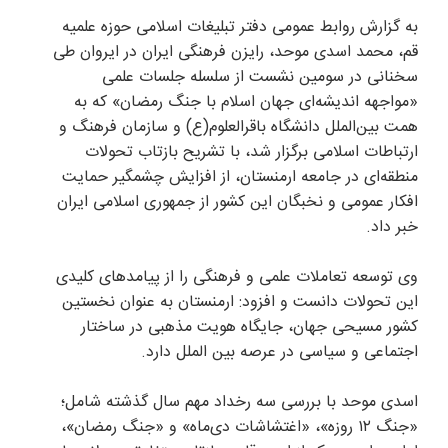
به گزارش روابط عمومی دفتر تبلیغات اسلامی حوزه علمیه
قم، محمد اسدی موحد، رایزن فرهنگی ایران در ایروان طی
سخنانی در سومین نشست از سلسله جلسات علمی
«مواجهه اندیشه‌ای جهان اسلام با جنگ رمضان» که به
همت بین‌الملل دانشگاه باقرالعلوم(ع) و سازمان فرهنگ و
ارتباطات اسلامی برگزار شد، با تشریح بازتاب تحولات
منطقه‌ای در جامعه ارمنستان، از افزایش چشمگیر حمایت
افکار عمومی و نخبگان این کشور از جمهوری اسلامی ایران
خبر داد.
وی توسعه تعاملات علمی و فرهنگی را از پیامدهای کلیدی
این تحولات دانست و افزود: ارمنستان به عنوان نخستین
کشور مسیحی جهان، جایگاه هویت مذهبی در ساختار
اجتماعی و سیاسی در عرصه بین الملل دارد.
اسدی موحد با بررسی سه رخداد مهم سال گذشته شامل؛
«جنگ ۱۲ روزه»، «اغتشاشات دی‌ماه» و «جنگ رمضان»،