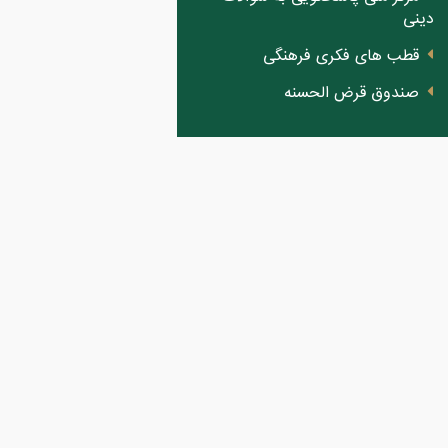
دینی
قطب های فکری فرهنگی
صندوق قرض الحسنه