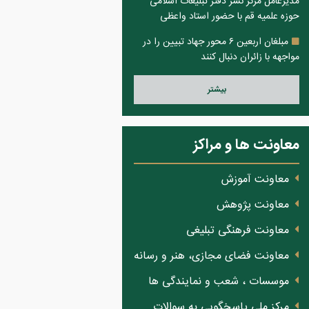
مدیرعامل مرکز نشر دفتر تبلیغات اسلامی
حوزه علمیه قم با حضور استاد واعظی
مبلغان اربعین ۶ محور جهاد تبیین را در
مواجهه با زائران دنبال کنند
بيشتر
معاونت ها و مراکز
معاونت آموزش
معاونت پژوهش
معاونت فرهنگی تبلیغی
معاونت فضای مجازی، هنر و رسانه
موسسات ، شعب و نمایندگی ها
مرکز ملی پاسخگویی به سوالات