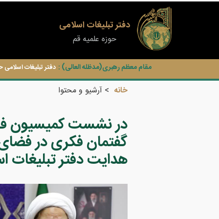
دفتر تبلیغات اسلامی
حوزه علمیه قم
مقام معظم رهبری(مدظله العالی) :
دفتر تبلیغات اسلامی ح
خانه
آرشیو و محتوا
در نشست کمیسیون فر
گفتمان فکری در فضای 
هدایت دفتر تبلیغات ا