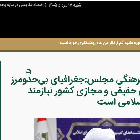
شنبه ۱۷ مرداد ۱۴۰۵
( اقتصاد مقاومتی در سایه وحد
وزه علمیه قم از نظر من نماد روشنفکری حوزه است.
هنگی مجلس:جغرافیای بی‌حدومرز
حقیقی و مجازی کشور نیازمند
سلامی است