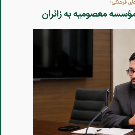
ؤسسه معصومیه به زائران