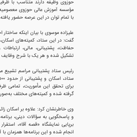
حوزوی وظیفه دارند متناسب با ظرفیت
مؤسسه آموزش عالی حوزوی معصومیه نیز
با تمام توان در این عرصه حضور یافت
علیزاده موسوی با بیان اینکه ساختار 
گفت: در این ستاد، کمیته‌های اسکان،
حفاظت، پشتیبانی، مالی، ارتباطات
تشکیل شده و هر یک با شرح وظایف مش
رئیس ستاد پشتیبانی مراسم تشییع مؤس
برای تحقق این مأموریت، تمامی ظرف
گرفته شده و کمیته‌های مختلف به‌صورت
وی خاطرنشان کرد: علاوه بر اسکان زائرا
و پاسخگویی به سؤالات دینی، برنامه‌
برپایی نمایشگاه «قصه آقا»، استقرا
انجام شده و این برنامه‌ها همزمان با 