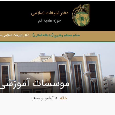
دفتر تبلیغات اسلامی
حوزه علمیه قم
مقام معظم رهبری(مدظله العالی) :
دفتر تبلیغات اسلامی ح
موسسات آموزشی
خانه
آرشیو و محتوا