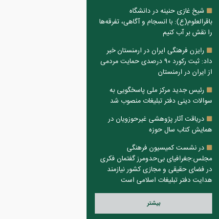
شیخ غازی حنینه در دانشگاه
باقرالعلوم(ع): با انسجام و آگاهی، تفرقه‌ها
را نقش بر آب کنیم
رایزن فرهنگی ایران در ارمنستان خبر
داد: ثبت رکورد ۹۰ درصدی حمایت مردمی
از ایران در ارمنستان
رئیس جدید مرکز ملی پاسخگویی به
سوالات دینی دفتر تبلیغات منصوب شد
دریاقت آثار پژوهشی غیرحوزویان در
همایش کتاب سال حوزه
در نشست کمیسیون فرهنگی
مجلس:جغرافیای بی‌حدومرز گفتمان فکری
در فضای حقیقی و مجازی کشور نیازمند
هدایت دفتر تبلیغات اسلامی است
بيشتر