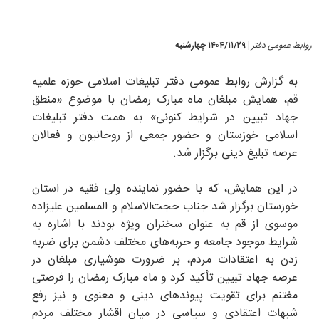
روابط عمومی دفتر
۱۴۰۴/۱۱/۲۹ چهارشنبه
|
به گزارش روابط عمومی دفتر تبلیغات اسلامی حوزه علمیه
قم، همایش مبلغان ماه مبارک رمضان با موضوع «منطق
جهاد تبیین در شرایط کنونی» به همت دفتر تبلیغات
اسلامی خوزستان و حضور جمعی از روحانیون و فعالان
عرصه تبلیغ دینی برگزار شد.
در این همایش، که با حضور نماینده ولی فقیه در استان
خوزستان برگزار شد جناب حجت‌الاسلام و المسلمین علیزاده
موسوی از قم به عنوان سخنران ویژه بودند با اشاره به
شرایط موجود جامعه و حربه‌های مختلف دشمن برای ضربه
زدن به اعتقادات مردم، بر ضرورت هوشیاری مبلغان در
عرصه جهاد تبیین تأکید کرد و ماه مبارک رمضان را فرصتی
مغتنم برای تقویت پیوندهای دینی و معنوی و نیز رفع
شبهات اعتقادی و سیاسی در میان اقشار مختلف مردم