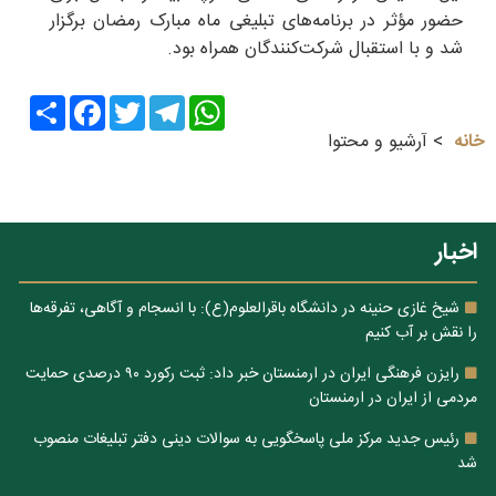
حضور مؤثر در برنامه‌های تبلیغی ماه مبارک رمضان برگزار
شد و با استقبال شرکت‌کنندگان همراه بود.
Share
Facebook
Twitter
Telegram
WhatsApp
خانه
آرشیو و محتوا
اخبار
شیخ غازی حنینه در دانشگاه باقرالعلوم(ع): با انسجام و آگاهی، تفرقه‌ها
را نقش بر آب کنیم
رایزن فرهنگی ایران در ارمنستان خبر داد: ثبت رکورد ۹۰ درصدی حمایت
مردمی از ایران در ارمنستان
رئیس جدید مرکز ملی پاسخگویی به سوالات دینی دفتر تبلیغات منصوب
شد