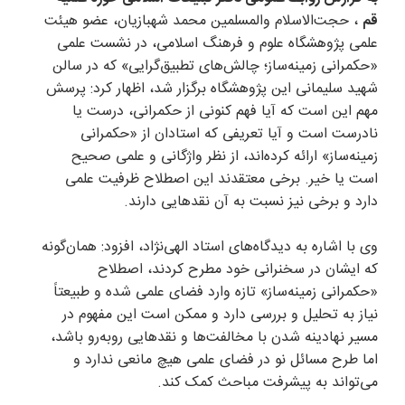
قم
، حجت‌الاسلام والمسلمین محمد شهبازیان، عضو هیئت
علمی پژوهشگاه علوم و فرهنگ اسلامی، در نشست علمی
«حکمرانی زمینه‌ساز؛ چالش‌های تطبیق‌گرایی» که در سالن
شهید سلیمانی این پژوهشگاه برگزار شد، اظهار کرد: پرسش
مهم این است که آیا فهم کنونی از حکمرانی، درست یا
نادرست است و آیا تعریفی که استادان از «حکمرانی
زمینه‌ساز» ارائه کرده‌اند، از نظر واژگانی و علمی صحیح
است یا خیر. برخی معتقدند این اصطلاح ظرفیت علمی
دارد و برخی نیز نسبت به آن نقد‌هایی دارند.
وی با اشاره به دیدگاه‌های استاد الهی‌نژاد، افزود: همان‌گونه
که ایشان در سخنرانی خود مطرح کردند، اصطلاح
«حکمرانی زمینه‌ساز» تازه وارد فضای علمی شده و طبیعتاً
نیاز به تحلیل و بررسی دارد و ممکن است این مفهوم در
مسیر نهادینه شدن با مخالفت‌ها و نقد‌هایی روبه‌رو باشد،
اما طرح مسائل نو در فضای علمی هیچ مانعی ندارد و
می‌تواند به پیشرفت مباحث کمک کند.