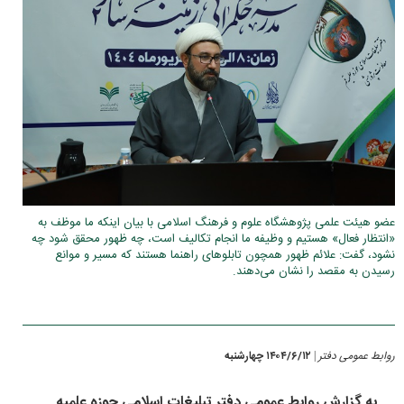
عضو هیئت علمی پژوهشگاه علوم و فرهنگ اسلامی با بیان اینکه ما موظف به
«انتظار فعال» هستیم و وظیفه ما انجام تکالیف است، چه ظهور محقق شود چه
نشود، گفت: علائم ظهور همچون تابلو‌های راهنما هستند که مسیر و موانع
رسیدن به مقصد را نشان می‌دهند.
روابط عمومی دفتر
۱۴۰۴/۶/۱۲ چهارشنبه
|
به گزارش روابط عمومی دفتر تبلیغات اسلامی حوزه علمیه