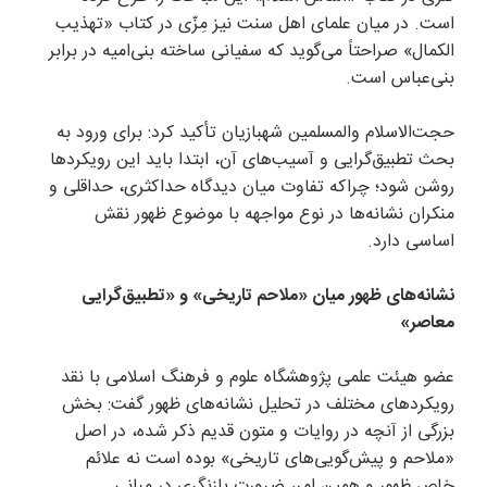
است. در میان علمای اهل سنت نیز مِزّی در کتاب «تهذیب
الکمال» صراحتاً می‌گوید که سفیانی ساخته بنی‌امیه در برابر
بنی‌عباس است.
حجت‌الاسلام والمسلمین شهبازیان تأکید کرد: برای ورود به
بحث تطبیق‌گرایی و آسیب‌های آن، ابتدا باید این رویکرد‌ها
روشن شود؛ چراکه تفاوت میان دیدگاه حداکثری، حداقلی و
منکران نشانه‌ها در نوع مواجهه با موضوع ظهور نقش
اساسی دارد.
نشانه‌های ظهور میان «ملاحم تاریخی» و «تطبیق‌گرایی
معاصر»
عضو هیئت علمی پژوهشگاه علوم و فرهنگ اسلامی با نقد
رویکرد‌های مختلف در تحلیل نشانه‌های ظهور گفت: بخش
بزرگی از آنچه در روایات و متون قدیم ذکر شده، در اصل
«ملاحم و پیش‌گویی‌های تاریخی» بوده است نه علائم
خاص ظهور و همین امر، ضرورت بازنگری در مبانی