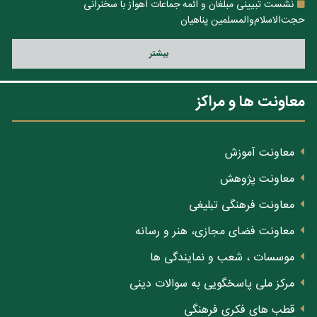
نشست تبیینی مبلغان و ائمه جماعات اهواز با سخنرانی
حجت‌الاسلام‌والمسلمین پناهیان
بيشتر
معاونت ها و مراکز
معاونت آموزش
معاونت پژوهش
معاونت فرهنگی تبلیغی
معاونت فضای مجازی، هنر و رسانه
موسسات ، شعب و نمایندگی ها
مرکز ملی پاسخگویی به سوالات دینی
قطب های فکری فرهنگی