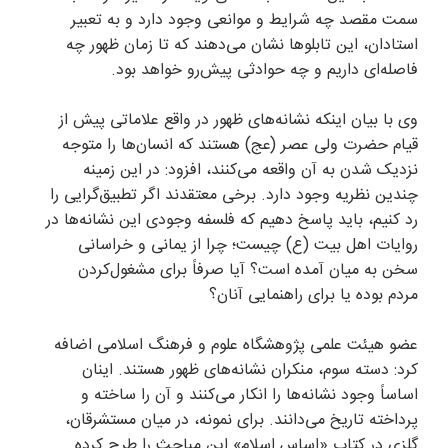
سمت مقصد چه شرایط و موانعی وجود دارد و به تعبیر
استادان، این تابلو‌ها نشان می‌دهند که تا زمان ظهور چه
فاصله‌ای داریم و چه حوادثی پیش‌رو خواهد بود.
وی با بیان اینکه نشانه‌های ظهور در واقع علاماتی پیش از
قیام حضرت ولی عصر (عج) هستند که انسان‌ها را متوجه
نزدیک شدن به آن واقعه می‌کنند، افزود: در این زمینه
چندین نظریه وجود دارد. برخی معتقدند اگر تطبیق‌گرایی را
رد کنیم، باید پاسخ دهیم که فلسفه وجودی این نشانه‌ها در
روایات اهل‌ بیت (ع) چیست؛ چرا از یمانی و خراسانی
سخن به میان آمده است؟ آیا صرفاً برای مشغول‌کردن
مردم بوده یا برای راهنمایی آنان؟
عضو هیئت علمی پژوهشگاه علوم و فرهنگ اسلامی اضافه
کرد: دسته سوم، منکران نشانه‌های ظهور هستند. اینان
اساساً وجود نشانه‌ها را انکار می‌کنند و آن را ساخته و
پرداخته تاریخ می‌دانند. برای نمونه، در میان مستشرقان،
گلزی در کتاب «اساس اسلام» این مباحث را طرح کرده