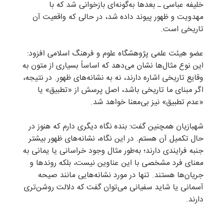
خلیفه عباسی ـ بعد‌ها به‌گونه‌ای بازخوانی شد که با
مهدویت و ظهور پیوند داده شد، در حالی که واقعیت آن
تاریخی است.
عضو هیئت علمی پژوهشگاه علوم و فرهنگ اسلامی افزود:
این نوع مثال‌ها نشان می‌دهد که اساساً بسیاری از متون به
وقایع تاریخی اشاره دارند، نه به نشانه‌های ظهور. در نتیجه،
اگر مبنای ما تاریخی باشد، اصل پرسش از «تطبیق» یا
«عدم تطبیق» نیز بی‌معنا خواهد شد.
شهبازیان همچنین گفت: بنده نگاه دیگری دارم که هنوز در
حال تکمیل آن هستم. در این نگاه، نشانه‌های ظهور بیشتر
جنبه فرایندی دارند؛ به‌طور مثال وجود خراسانی یا یمانی به
معنای فرد مشخصی با این عناوین نیست، بلکه روند‌ها و
جریان‌ها هستند. تنها در مورد نشانه‌هایی مانند صیحه
آسمانی یا شاید سفیانی می‌توان گفت که دلالت روشن‌تری
دارند.