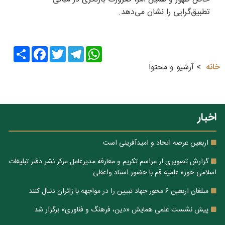
تطبیق‌گرایی را نشان می‌دهد.
Share
Facebook
Twitter
Telegram
WhatsApp
خانه
آرشیو و محتوا
اخبار
اربعین عرصه اتحاد و امیدآفرینی است
گزارش تصویری از مراسم تکریم و معارفه مدیرعامل مرکز نشر دفتر تبلیغات
اسلامی حوزه علمیه قم با حضور استاد واعظی
مبلغان اربعین ۶ محور جهاد تبیین را در مواجهه با زائران دنبال کنند
پیش نشست علمی همایش «دین، فرهنگ و فناوری» برگزار شد