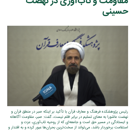
مقاومت و تاب‌آوری در نهضت
حسینی
رئیس پژوهشکده فرهنگ و معارف قرآن با تأکید بر اینکه صبر در منطق قرآن و
نهضت عاشورا به معنای تسلیم در برابر ظلم نیست، گفت: صبر، مقاومت آگاهانه
و ایستادگی در مسیر حق است و جامعه‌ای که از روحیه تاب‌آوری، عزت و
استقامت برخوردار باشد، می‌تواند از سخت‌ترین بحران‌ها عبور کرده و به اقتدار و