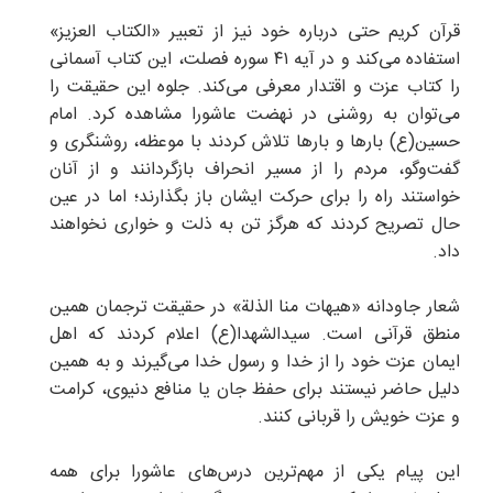
قرآن کریم حتی درباره خود نیز از تعبیر «الکتاب العزیز»
استفاده می‌کند و در آیه ۴۱ سوره فصلت، این کتاب آسمانی
را کتاب عزت و اقتدار معرفی می‌کند. جلوه این حقیقت را
می‌توان به روشنی در نهضت عاشورا مشاهده کرد. امام
حسین(ع) بارها و بارها تلاش کردند با موعظه، روشنگری و
گفت‌وگو، مردم را از مسیر انحراف بازگردانند و از آنان
خواستند راه را برای حرکت ایشان باز بگذارند؛ اما در عین
حال تصریح کردند که هرگز تن به ذلت و خواری نخواهند
داد.
شعار جاودانه «هیهات منا الذلة» در حقیقت ترجمان همین
منطق قرآنی است. سیدالشهدا(ع) اعلام کردند که اهل
ایمان عزت خود را از خدا و رسول خدا می‌گیرند و به همین
دلیل حاضر نیستند برای حفظ جان یا منافع دنیوی، کرامت
و عزت خویش را قربانی کنند.
این پیام یکی از مهم‌ترین درس‌های عاشورا برای همه