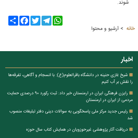
شوند.
Share
Facebook
Twitter
Telegram
WhatsApp
خانه
آرشیو و محتوا
اخبار
شیخ غازی حنینه در دانشگاه باقرالعلوم(ع): با انسجام و آگاهی، تفرقه‌ها
را نقش بر آب کنیم
رایزن فرهنگی ایران در ارمنستان خبر داد: ثبت رکورد ۹۰ درصدی حمایت
مردمی از ایران در ارمنستان
رئیس جدید مرکز ملی پاسخگویی به سوالات دینی دفتر تبلیغات منصوب
شد
دریاقت آثار پژوهشی غیرحوزویان در همایش کتاب سال حوزه