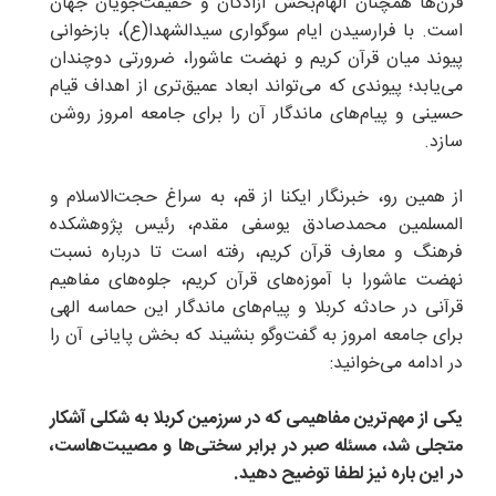
قرن‌ها همچنان الهام‌بخش آزادگان و حقیقت‌جویان جهان
است. با فرارسیدن ایام سوگواری سیدالشهدا(ع)، بازخوانی
پیوند میان قرآن کریم و نهضت عاشورا، ضرورتی دوچندان
می‌یابد؛ پیوندی که می‌تواند ابعاد عمیق‌تری از اهداف قیام
حسینی و پیام‌های ماندگار آن را برای جامعه امروز روشن
سازد.
از همین رو، خبرنگار ایکنا از قم، به سراغ حجت‌الاسلام و
المسلمین محمدصادق یوسفی مقدم، رئیس پژوهشکده
فرهنگ و معارف قرآن کریم، رفته است تا درباره نسبت
نهضت عاشورا با آموزه‌های قرآن کریم، جلوه‌های مفاهیم
قرآنی در حادثه کربلا و پیام‌های ماندگار این حماسه الهی
برای جامعه امروز به گفت‌وگو بنشیند که بخش پایانی آن را
در ادامه می‌خوانید:
یکی از مهم‌ترین مفاهیمی که در سرزمین کربلا به شکلی آشکار
متجلی شد، مسئله صبر در برابر سختی‌ها و مصیبت‌هاست،
در این باره نیز لطفا توضیح دهید.