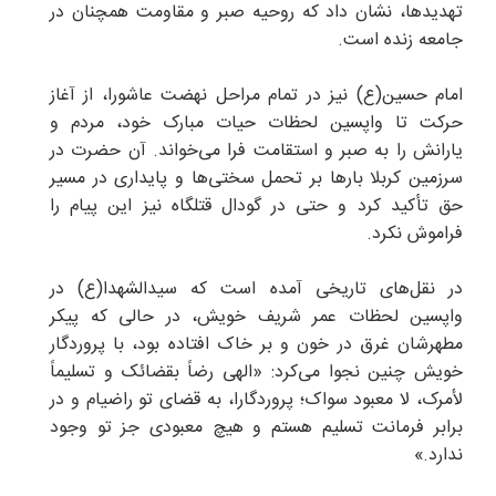
تهدیدها، نشان داد که روحیه صبر و مقاومت همچنان در
جامعه زنده است.
امام حسین(ع) نیز در تمام مراحل نهضت عاشورا، از آغاز
حرکت تا واپسین لحظات حیات مبارک خود، مردم و
یارانش را به صبر و استقامت فرا می‌خواند. آن حضرت در
سرزمین کربلا بارها بر تحمل سختی‌ها و پایداری در مسیر
حق تأکید کرد و حتی در گودال قتلگاه نیز این پیام را
فراموش نکرد.
در نقل‌های تاریخی آمده است که سیدالشهدا(ع) در
واپسین لحظات عمر شریف خویش، در حالی که پیکر
مطهرشان غرق در خون و بر خاک افتاده بود، با پروردگار
خویش چنین نجوا می‌کرد: «الهی رضاً بقضائک و تسلیماً
لأمرک، لا معبود سواک؛ پروردگارا، به قضای تو راضیام و در
برابر فرمانت تسلیم هستم و هیچ معبودی جز تو وجود
ندارد.»