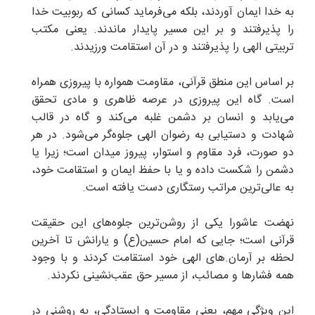
به خدا ایمان آوردند، بلکه می‌فرماید کسانی که ربوبیت خدا
را پذیرفتند و بر این مسیر پایدار ماندند. یعنی مکتب
تربیتی الهی را پذیرفتند و در آن استقامت ورزیدند.
بر اساس این منطق قرآنی، مقاومت همواره با پیروزی همراه
است. گاه این پیروزی در عرصه ظاهری و مادی تحقق
می‌یابد و انسان بر دشمن غلبه می‌کند و گاه در قالب
شهادت و دستیابی به رضوان الهی جلوه‌گر می‌شود. در هر
دو صورت، فرد مقاوم و استوار، پیروز میدان است؛ زیرا یا
دشمن را شکست داده و یا با حفظ ایمان و استقامت خود،
به عالی‌ترین مراتب رستگاری دست یافته است.
نهضت عاشورا یکی از روشن‌ترین جلوه‌های این حقیقت
قرآنی است؛ جایی که امام حسین(ع) و یارانش تا آخرین
لحظه بر آرمان.های الهی خود استقامت کردند و با وجود
همه فشارها و مصائب، از مسیر حق عقب‌نشینی نکردند.
این ویژگی مهم، یعنی مقاومت و ایستادگی، به روشنی در