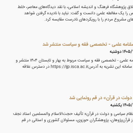
ق پژوهشگاه فرهنگ و اندیشه اسلامی، با نقد دیدگاه‌های معاصر، خلط
ص را یک مغالطه علمی دانست و گفت: نباید با نادیده گرفتن شواهد
ای مشروع مردم را با رویکردهای نادرست مقایسه کرد.
صلنامه علمی - تخصصی فقه و سیاست منتشر شد
۱۴ دوشنبه
یازدهمین شماره دوفصلنامه علمی - تخصصی فقه و سیاست مربوط به بهار و تابستان ۱۴۰۴ منتشر و
مقالات این شماره بر روی سامانه این نشریه به آدرسhttps://ijp.isca.ac.ir در دسترس علاقه
دولت در قرآن» در قم رونمایی شد
۱۴ يكشنبه
«نظام سیاسی و دولت در قرآن» تألیف حجت‌الاسلام والمسلمین استاد نجف
ز قرآن‌پژوهان، پژوهشگران حوزوی، مسئولان کشوری و استانی در قم