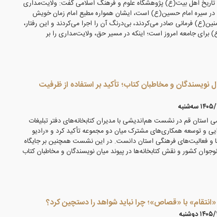
اریخ اهل بیت(ع) پژوهشگاه علوم و فرهنگ اسلامی گفت: ولایت‌مداری
ها در سیره امام حسین(ع) است، ایشان همواره مطیع امام زمان خویش
منین(ع) فرمانی صادر می‌کردند، بی‌درنگ آن را اجرا می‌کردند و این رفتار،
برای جامعه امروز است؛ اینکه در مسیر حق، ولایت‌مداری را بر
ال نویسندگان و مخاطبان کتاب؛ تأکید بر استفاده از ظرفیت
۱ سه‌شنبه
می استان قم در نشست هم‌اندیشی با مدیران کتابخانه‌های دفتر تبلیغات
یی و توسعه همکاری‌های مشترک میان دو مجموعه تأکید کرد و «رادیو
اعضا و فعالیت‌های فرهنگی استان دانست. در این نشست همچنین بر جایگاه
وجوان کشور و نقش کتابخانه‌ها در پیوند میان نویسندگان و مخاطبان کتاب
انتقام» با «قصاص»؛ چرا نباید شواهد را دستچین کرد؟
۱۴ دوشنبه