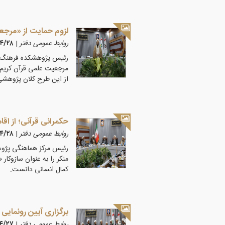
لزوم حمایت از «مرجع
روابط عمومی دفتر
|
۰۵/۴/۲۸
رئیس پژوهشکده فرهنگ و 
مرجعیت علمی قرآن کریم،
از این طرح کلان پژوهش
حکمرانی قرآنی؛ از اقا
روابط عمومی دفتر
|
۰۵/۴/۲۸
رئیس مرکز هماهنگی پژوه
منکر را به عنوان سازوکا
کمال انسانی دانست.
برگزاری آیین رونمایی
روابط عمومی دفتر
|
۵/۴/۲۷