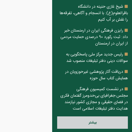
شیخ غازی حنینه در دانشگاه
باقرالعلوم(ع): با انسجام و آگاهی، تفرقه‌ها
را نقش بر آب کنیم
رایزن فرهنگی ایران در ارمنستان خبر
داد: ثبت رکورد ۹۰ درصدی حمایت مردمی
از ایران در ارمنستان
رئیس جدید مرکز ملی پاسخگویی به
سوالات دینی دفتر تبلیغات منصوب شد
دریاقت آثار پژوهشی غیرحوزویان در
همایش کتاب سال حوزه
در نشست کمیسیون فرهنگی
مجلس:جغرافیای بی‌حدومرز گفتمان فکری
در فضای حقیقی و مجازی کشور نیازمند
هدایت دفتر تبلیغات اسلامی است
بيشتر