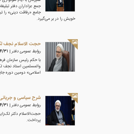
هم‌زمان با ایام سوگوار
جمع عزاداران دفتر تبلیغ
جامع «رفاقت دینی» را تبی
خویش را در بر می‌گیرد.
حجت الاسلام نجف لک‌
روابط عمومی دفتر
|
۴۰۵/۴/۳۱
با حکم رئیس سازمان فره
والمسلمین استاد نجف لک
اسلامی» دومین دوره جا
شرح سیاسی و جریانی ن
روابط عمومی دفتر
|
۴۰۵/۴/۳۱
حجت‌الاسلام دکتر لک‌زایی
پرداخت.