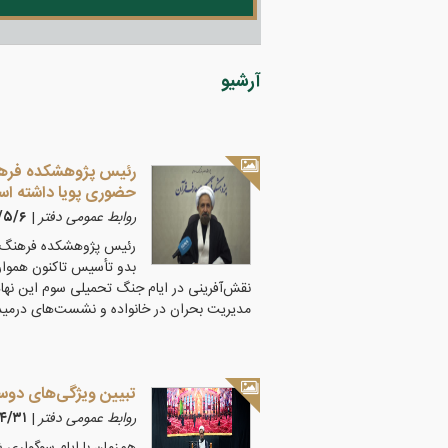
آرشیو
رئیس پژوهشکده فرهن
حضوری پویا داشته ا
روابط عمومی دفتر
|
۱۴۰۵/۵/۶
رئیس پژوهشکده فرهنگ و مع
بدو تأسیس تاکنون هموار
نقش‌آفرینی در ایام جنگ تحمیلی سوم این نهاد 
مدیریت بحران در خانواده و نشست‌های درمیدان
تبیین ویژگی‌های دو
روابط عمومی دفتر
|
۴۰۵/۴/۳۱