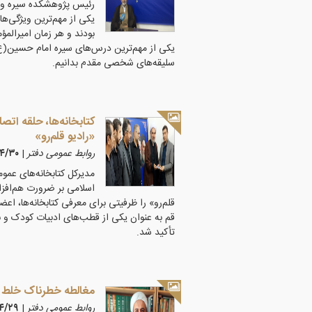
رئیس پژوهشکده سیره و ت
یکی از مهم‌ترین ویژگی‌
بودند و هر زمان امیرالمؤ
یکی از مهم‌ترین درس‌های سیره امام حسین(ع) 
سلیقه‌های شخصی مقدم بدانیم.
کتابخانه‌ها، حلقه اتص
«رادیو قلم‌رو»
روابط عمومی دفتر
|
۴۰۵/۴/۳۰
مدیرکل کتابخانه‌های عمو
اسلامی بر ضرورت هم‌افزا
قلم‌رو» را ظرفیتی برای معرفی کتابخانه‌ها، 
قم به عنوان یکی از قطب‌های ادبیات کودک و ن
تأکید شد.
مغالطه خطرناک خلط «
روابط عمومی دفتر
|
۰۵/۴/۲۹