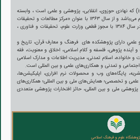
پژوهشگاه علوم و فرهنگ اسلامی(isca) که نهادی حوزوی، انقلابی، پژوهشی و علمی است ، وابسته
به دفتر تبلیغات اسلامی حوزه علمیه قم می‌باشد و از سال ۱۳۶۳ با عنوان «مرکز مطالعات و تحقیقات
اسلامی» فعالیت خود را آغاز کرده و در سال ۱۳۸۴ با مجوز قطعی وزارت علوم، تحقیقات و فناوری ،
و علمي دارای پژوهشکده های فرهنگ و معارف قرآن، تاريخ و
و آينده پژوهی، فلسفه و کلام اسلامی، اخلاق و معنويت، فقه
ت و خانواده، اسلام تمدنی، مديريت اطلاعات و مدارک اسلامی
 اجتماعی و تمدنی و همکاری‌های علمی و بین المللی است.
پژوهشگاه با بهره‌برداری از ۱۳ نشریه، پایگاه‌های وب و محصولات نرم افزاری، اپلیکیشن‌ها،
علمی و تخصصی؛ همایش‌های ملی و بین المللی؛ همکاری‌های
 پژوهشی ملی و بین المللی، حائز افتخارات پژوهشی متعددی
ژوهشگاه علوم و فرهنگ اسلامی