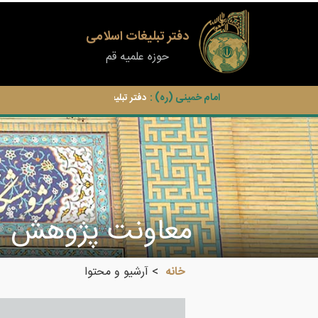
دفتر تبلیغات اسلامی
حوزه علمیه قم
امام خمینی (ره) :
دفتر تبلیغات اسلامی خدمات شایان تقدیر
معاونت پژوهش
خانه
آرشیو و محتوا