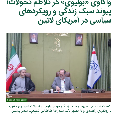
واکاوی «بولیوی» در تلاطم تحولات؛
پیوند سبک زندگی و رویکردهای
سیاسی در آمریکای لاتین
نشست تخصصی «بررسی سبک زندگی مردم بولیوی و تحولات اخیر این کشور»
با رویکردی راهبردی و با حضور دکتر سیدرضا طباطبایی شفیعی، سفیر پیشین