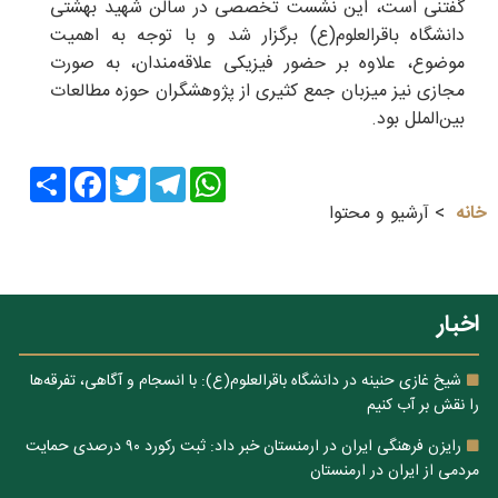
گفتنی است، این نشست تخصصی در سالن شهید بهشتی
دانشگاه باقرالعلوم(ع) برگزار شد و با توجه به اهمیت
موضوع، علاوه بر حضور فیزیکی علاقه‌مندان، به صورت
مجازی نیز میزبان جمع کثیری از پژوهشگران حوزه مطالعات
بین‌الملل بود.
Share
Facebook
Twitter
Telegram
WhatsApp
خانه
آرشیو و محتوا
اخبار
شیخ غازی حنینه در دانشگاه باقرالعلوم(ع): با انسجام و آگاهی، تفرقه‌ها
را نقش بر آب کنیم
رایزن فرهنگی ایران در ارمنستان خبر داد: ثبت رکورد ۹۰ درصدی حمایت
مردمی از ایران در ارمنستان