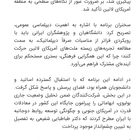
پیگیری شد، بر ضرورت عبور از نگاه‌های سطحی به منطقه
آمریکای لاتین تأکید شد.
سخنران برنامه با اشاره به اهمیت دیپلماسی عمومی،
تصریح کرد: دانشگاهیان و پژوهشگران ایرانی باید با
رویکردی فراتر از مناسبات صرفاً دیپلماتیک، به سمت
مطالعه تجربه‌های زیسته ملت‌های آمریکای لاتین حرکت
کنند؛ چرا که این همگرایی فرهنگی، بستری مستحکم برای
آینده‌ای مشترک فراهم می‌آورد.
در ادامه این برنامه که با استقبال گسترده اساتید و
دانشجویان همراه بود، فضای پرسش و پاسخ شکل گرفت.
در این بخش، شرکت‌کنندگان ضمن تحلیل وضعیت جاری
بولیوی، ابهاماتی را پیرامون جایگاه این کشور در معادلات
قدرت در آمریکای جنوبی و چگونگی توسعه روابط دوجانبه
با ایران مطرح کردند که دکتر طباطبایی شفیعی به تفصیل
به تبیین چشم‌انداز موجود پرداخت.