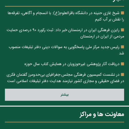
شیخ غازی حنینه در دانشگاه باقرالعلوم(ع): با انسجام و آگاهی، تفرقه‌ها
را نقش بر آب کنیم
رایزن فرهنگی ایران در ارمنستان خبر داد: ثبت رکورد ۹۰ درصدی حمایت
مردمی از ایران در ارمنستان
رئیس جدید مرکز ملی پاسخگویی به سوالات دینی دفتر تبلیغات منصوب
شد
دریاقت آثار پژوهشی غیرحوزویان در همایش کتاب سال حوزه
در نشست کمیسیون فرهنگی مجلس:جغرافیای بی‌حدومرز گفتمان فکری
در فضای حقیقی و مجازی کشور نیازمند هدایت دفتر تبلیغات اسلامی است
بيشتر
معاونت ها و مراکز