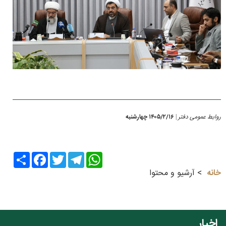
روابط عمومی دفتر
۱۴۰۵/۲/۱۶ چهارشنبه
|
Share
Facebook
Twitter
Telegram
WhatsApp
خانه
آرشیو و محتوا
اخبار