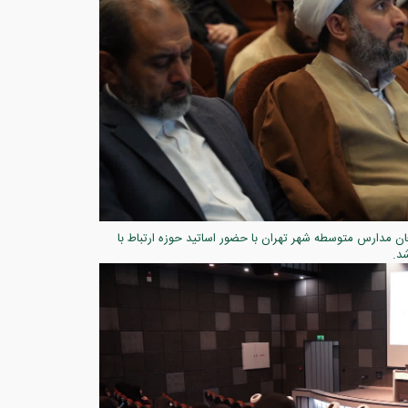
ن مدارس متوسطه شهر تهران با حضور اساتید حوزه ارتباط با
د.