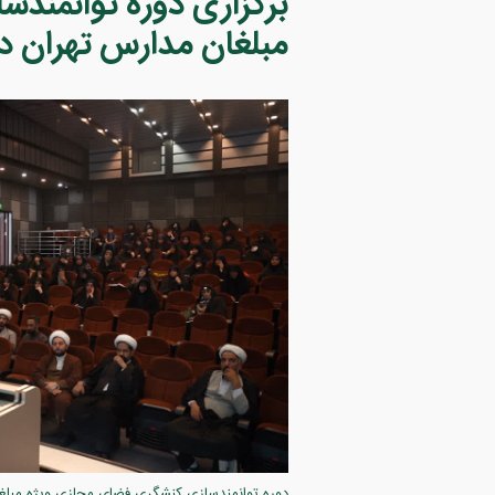
برگزاری دوره توانمند
مبلغان مدارس تهران در
دوره توانمندسازی کنشگری فضای مجازی ویژه مبلغا