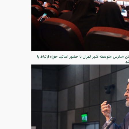
ن مدارس متوسطه شهر تهران با حضور اساتید حوزه ارتباط با
د.