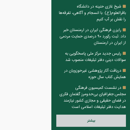
شیخ غازی حنینه در دانشگاه
باقرالعلوم(ع): با انسجام و آگاهی، تفرقه‌ها
را نقش بر آب کنیم
رایزن فرهنگی ایران در ارمنستان خبر
داد: ثبت رکورد ۹۰ درصدی حمایت مردمی
از ایران در ارمنستان
رئیس جدید مرکز ملی پاسخگویی به
سوالات دینی دفتر تبلیغات منصوب شد
دریاقت آثار پژوهشی غیرحوزویان در
همایش کتاب سال حوزه
در نشست کمیسیون فرهنگی
مجلس:جغرافیای بی‌حدومرز گفتمان فکری
در فضای حقیقی و مجازی کشور نیازمند
هدایت دفتر تبلیغات اسلامی است
بيشتر