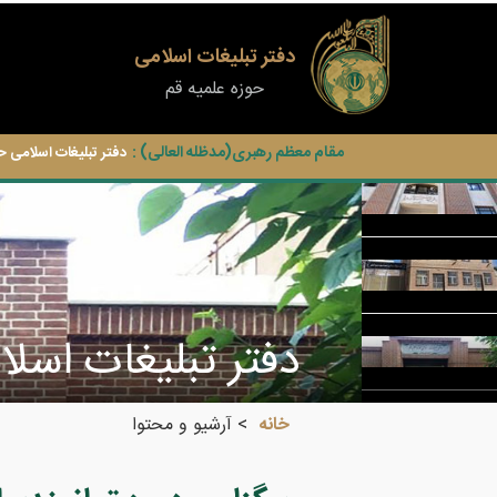
دفتر تبلیغات اسلامی
حوزه علمیه قم
مقام معظم رهبری(مدظله العالی) :
دفتر تبلیغات اسلامی ح
دفتر تبلیغات اسلا
خانه
آرشیو و محتوا