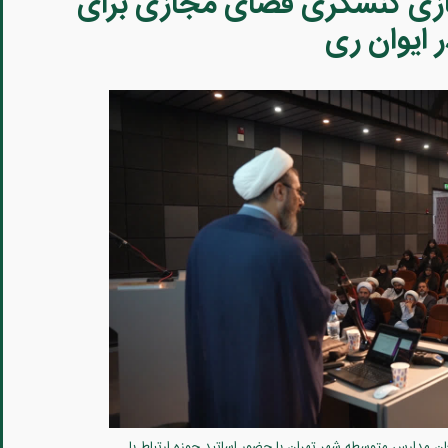
سازی کنشگری فضای مجازی برای
 ایوان ری
ن مدارس متوسطه شهر تهران با حضور اساتید حوزه ارتباط با