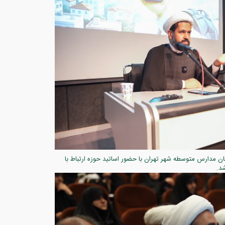
ن مدارس متوسطه شهر تهران با حضور اساتید حوزه ارتباط با
د.