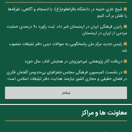
شیخ غازی حنینه در دانشگاه باقرالعلوم(ع): با انسجام و آگاهی، تفرقه‌ها
را نقش بر آب کنیم
رایزن فرهنگی ایران در ارمنستان خبر داد: ثبت رکورد ۹۰ درصدی حمایت
مردمی از ایران در ارمنستان
رئیس جدید مرکز ملی پاسخگویی به سوالات دینی دفتر تبلیغات منصوب
شد
دریاقت آثار پژوهشی غیرحوزویان در همایش کتاب سال حوزه
در نشست کمیسیون فرهنگی مجلس:جغرافیای بی‌حدومرز گفتمان فکری
در فضای حقیقی و مجازی کشور نیازمند هدایت دفتر تبلیغات اسلامی است
بيشتر
معاونت ها و مراکز