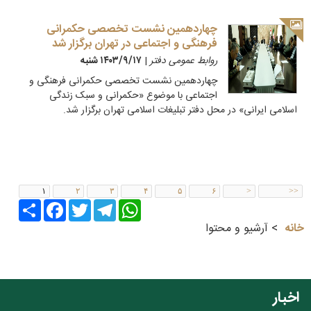
چهاردهمین نشست تخصصی حکمرانی
فرهنگی و اجتماعی در تهران برگزار شد
روابط عمومی دفتر
|
۱۴۰۳/۹/۱۷ شنبه
چهاردهمین نشست تخصصی حکمرانی فرهنگی و
اجتماعی با موضوع «حکمرانی و سبک زندگی
اسلامی ایرانی» در محل دفتر تبلیغات اسلامی تهران برگزار شد.
۱
۲
۳
۴
۵
۶
>
>>
Share
Facebook
Twitter
Telegram
WhatsApp
خانه
آرشیو و محتوا
اخبار