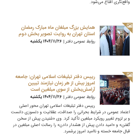
واقع‌نگری اقناع می‌شود.
همایش بزرگ مبلغان ماه مبارک رمضان
استان تهران به روایت تصویر بخش دوم
روابط عمومی دفتر
|
۱۴۰۴/۱۱/۲۶ يكشنبه
رییس دفتر تبلیغات اسلامی تهران: جامعه
امروز بیش از هر زمان نیازمند تبیین
آرامش‌بخش از سوی مبلغین است
روابط عمومی دفتر
|
۱۴۰۴/۱۱/۲۶ يكشنبه
رییس دفتر تبلیغات اسلامی تهران محور اصلی
اعتماد عمومی در شرایط بحرانی را صداقت، عقلانیت و دلسوزی دانست
و بر لزوم تغییر رویکرد مبلغین تأکید کرد. وی «شنیدن پیش از سخن
گفتن» و «امید دادن پیش از هشدار دادن» را رسالت اصلی مبلغین در
قبال جامعه خسته و ناامید امروز برشمرد.