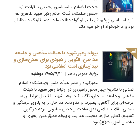
حجت الاسلام والمسلمین رحمانی با قرائت آیه
«نفس مطمئنه» گفت: ماتم رهبر شهید ظاهری غم
آلود اما باطنی پرخروش دارد. او گواه دیانت ما در عصر تاریک دنیاطلبان
بود و ما خونخواه او خواهیم ماند.
پیوند رهبر شهید با هیئات مذهبی و جامعه
مداحان، الگویی راهبردی برای تمدن‌سازی و
بیدارسازی امت اسلامی بود
روابط عمومی دفتر
|
۱۴۰۵/۴/۲۲ دوشنبه
مدیرگروه و عضو هیأت علمی پژوهشکده اسلام
تمدنی با تشریح چهار محور راهبردی در ارتباط رهبر شهید با هیئات
مذهبی و جامعه مداحان، تأکید کرد: رهبر شهید با تبدیل عزاداری به
عرصه‌ای برای آگاهی، بصیرت و مقاومت، مداحان را به بازوی فرهنگی و
تمدنی انقلاب اسلامی بدل ساخت و حضور میلیونی مردم در آیین
تشییع، تجلی سال‌ها محبت، هدایت و پیوند عمیق میان رهبری و
خادمان اهل‌بیت(ع) بود.