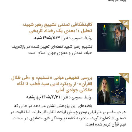
پیدا می‌کند.
کالبدشکافی تمدنی تشییع رهبر شهید؛
تحلیل ۱۰ بعدی یک رخداد تاریخی
روابط عمومی دفتر
|
۱۴۰۵/۵/۳ شنبه
تشییع رهبر شهید نقطه‌ای تعیین‌کننده در بازتعریف
حیات تمدنی و معنوی جهان اسلام است.
بررسی تطبیقی مبانی «تسنیم» و «فی ظلال
القرآن»؛ از رویکرد ادبی سید قطب تا نگاه
عقلانی جوادی آملی
روابط عمومی دفتر
|
۱۴۰۵/۴/۳۱ چهارشنبه
یافته‌های این پژوهش نشان می‌دهد در حالی که
هر دو مفسر بر «توقیفی بودن چینش آیات» اتفاق‌نظر دارند، اما تفاوت در
«مبنای شبکه‌ای» آن‌ها، منجر به کشف پیوستگی‌های متمایزی در ساحت
فهم قرآن کریم شده است.