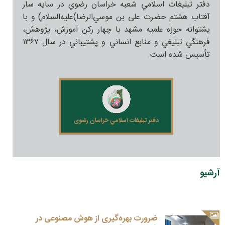
دفتر تبليغات اسلامي شعبه خراسان رضوي در سايه سار
آفتاب هشتم حضرت علی بن موسي‌الرضا)علیه‌السلام) و با
پشتوانه حوزه علميه مشهد با چهار رکن آموزش، پژوهش،
فرهنگي تبليغي و منابع انساني و پشتيباني در سال ۱۳۶۷
تأسيس شده است.
دفتر تبليغات اسلامي خراسان رضوی
آرشیو
ضرورت بهره‌گیری از هوش مصنوعی در