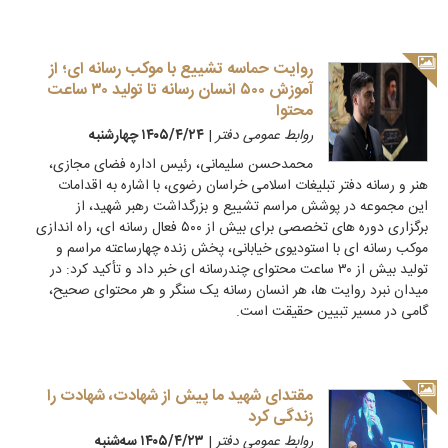
روایت حماسه تشییع با موکب رسانه ای؛ از
آموزش ۵۰۰ انسان رسانه تا تولید ۳۰ ساعت
محتوا
روابط عمومی دفتر
|
۱۴۰۵/۴/۲۴ چهارشنبه
محمدحسن سلیمانی، رئیس اداره فضای مجازی،
هنر و رسانه دفتر تبلیغات اسلامی خراسان رضوی، با اشاره به اقدامات
این مجموعه در پوشش مراسم تشییع و بزرگداشت رهبر شهید، از
برگزاری دوره های تخصصی برای بیش از ۵۰۰ فعال رسانه ای، راه اندازی
موکب رسانه ای با استودیوی خیابانی، پخش زنده چهارساعته مراسم و
تولید بیش از ۳۰ ساعت محتوای چندرسانه ای خبر داد و تأکید کرد: در
میدان نبرد روایت ها، هر انسان رسانه یک سنگر و هر محتوای صحیح،
گامی در مسیر تبیین حقیقت است.
مقتدای شهید ما پیش از شهادت، شهادت را
زندگی کرد
روابط عمومی دفتر
|
۱۴۰۵/۴/۲۳ سه‌شنبه