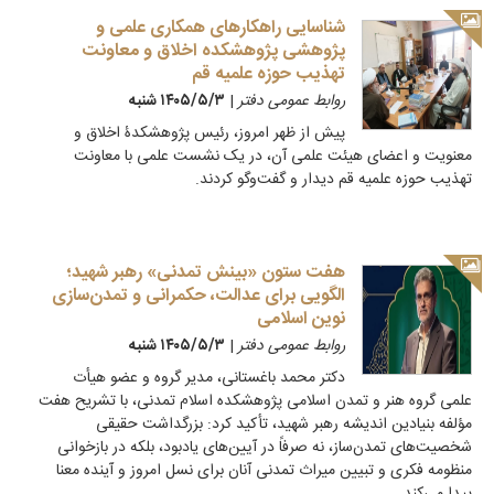
شناسایی راهکارهای همکاری علمی و
پژوهشی پژوهشکده اخلاق و معاونت
تهذیب حوزه علمیه قم
روابط عمومی دفتر
|
۱۴۰۵/۵/۳ شنبه
پیش از ظهر امروز، رئیس پژوهشکدۀ اخلاق و
معنویت و اعضای هیئت علمی آن، در یک نشست علمی با معاونت
تهذیب حوزه علمیه قم دیدار و گفت‌وگو کردند.
هفت ستون «بینش تمدنی» رهبر شهید؛
الگویی برای عدالت، حکمرانی و تمدن‌سازی
نوین اسلامی
روابط عمومی دفتر
|
۱۴۰۵/۵/۳ شنبه
دکتر محمد باغستانی، مدیر گروه و عضو هیأت
علمی گروه هنر و تمدن اسلامی پژوهشکده اسلام تمدنی، با تشریح هفت
مؤلفه بنیادین اندیشه رهبر شهید، تأکید کرد: بزرگداشت حقیقی
شخصیت‌های تمدن‌ساز، نه صرفاً در آیین‌های یادبود، بلکه در بازخوانی
منظومه فکری و تبیین میراث تمدنی آنان برای نسل امروز و آینده معنا