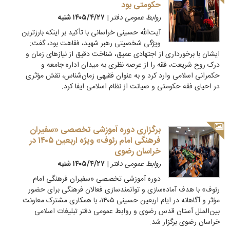
حکومتی بود
روابط عمومی دفتر
|
۱۴۰۵/۴/۲۷ شنبه
آیت‌الله حسینی خراسانی با تأکید بر اینکه بارزترین
ویژگی شخصیتی رهبر شهید، فقاهت بود، گفت:
ایشان با برخورداری از اجتهادی عمیق، شناخت دقیق از نیازهای زمان و
درک روح شریعت، فقه را از عرصه نظری به میدان اداره جامعه و
حکمرانی اسلامی وارد کرد و به عنوان فقیهی زمان‌شناس، نقش مؤثری
در احیای فقه حکومتی و صیانت از نظام اسلامی ایفا کرد.
برگزاری دوره آموزشی تخصصی «سفیران
فرهنگی امام رئوف» ویژه اربعین ۱۴۰۵ در
خراسان رضوی
روابط عمومی دفتر
|
۱۴۰۵/۴/۲۷ شنبه
دوره آموزشی تخصصی «سفیران فرهنگی امام
رئوف» با هدف آماده‌سازی و توانمندسازی فعالان فرهنگی برای حضور
مؤثر و آگاهانه در ایام اربعین حسینی ۱۴۰۵، با همکاری مشترک معاونت
بین‌الملل آستان قدس رضوی و روابط عمومی دفتر تبلیغات اسلامی
خراسان رضوی برگزار شد.