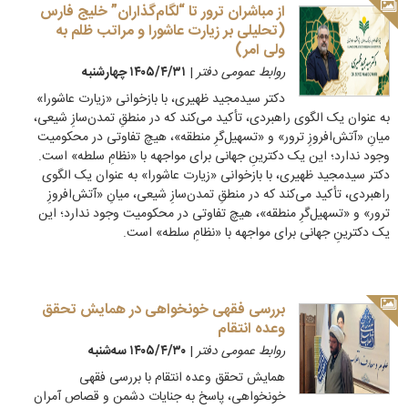
از مباشران ترور تا “لگام‌گذاران” خلیج فارس
(تحلیلی بر زیارت عاشورا و مراتب ظلم به
ولی امر)
روابط عمومی دفتر
|
۱۴۰۵/۴/۳۱ چهارشنبه
دکتر سیدمجید ظهیری، با بازخوانی «زیارت عاشورا»
به عنوان یک الگوی راهبردی، تأکید می‌کند که در منطقِ تمدن‌سازِ شیعی،
میانِ «آتش‌افروزِ ترور» و «تسهیل‌گرِ منطقه»، هیچ تفاوتی در محکومیت
وجود ندارد؛ این یک دکترینِ جهانی برای مواجهه با «نظامِ سلطه» است.
دکتر سیدمجید ظهیری، با بازخوانی «زیارت عاشورا» به عنوان یک الگوی
راهبردی، تأکید می‌کند که در منطقِ تمدن‌سازِ شیعی، میانِ «آتش‌افروزِ
ترور» و «تسهیل‌گرِ منطقه»، هیچ تفاوتی در محکومیت وجود ندارد؛ این
یک دکترینِ جهانی برای مواجهه با «نظامِ سلطه» است.
بررسی فقهی خونخواهی در همایش تحقق
وعده انتقام
روابط عمومی دفتر
|
۱۴۰۵/۴/۳۰ سه‌شنبه
همایش تحقق وعده انتقام با بررسی فقهی
خونخواهی، پاسخ به جنایات دشمن و قصاص آمران