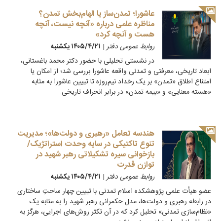
عاشورا؛ تمدن‌ساز یا الهام‌بخش تمدن؟
مناظره علمی درباره «آنچه نیست، آنچه
هست و آنچه کرد»
روابط عمومی دفتر
|
۱۴۰۵/۴/۲۱ يكشنبه
در نشستی تحلیلی با حضور دکتر محمد باغستانی،
ابعاد تاریخی، معرفتی و تمدنی واقعه عاشورا بررسی شد؛ از امکان یا
امتناع اطلاق «تمدن» بر یک رخداد نیم‌روزه تا تبیین عاشورا به مثابه
«هسته معنایی» و «بیمه تمدن» در برابر انحراف تاریخی.
هندسه تعامل «رهبری و دولت‌ها»؛ مدیریت
تنوع تاکتیکی در سایه وحدت استراتژیک/
بازخوانی سیره تشکیلاتی رهبر شهید در
توازن قدرت
روابط عمومی دفتر
|
۱۴۰۵/۴/۲۱ يكشنبه
عضو هیأت علمی پژوهشکده اسلام تمدنی با تبیین چهار ساحتِ ساختاری
در رابطه رهبری و دولت‌ها، مدل حکمرانی رهبر شهید را به مثابه یک
«نظام‌سازی تمدنی» تحلیل کرد که در آن تکثر روش‌های اجرایی، هرگز به