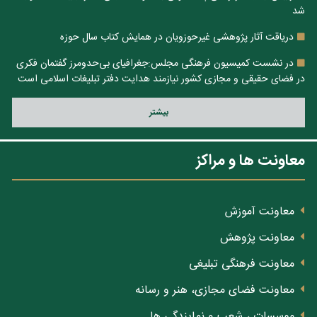
شد
دریاقت آثار پژوهشی غیرحوزویان در همایش کتاب سال حوزه
در نشست کمیسیون فرهنگی مجلس:جغرافیای بی‌حدومرز گفتمان فکری
در فضای حقیقی و مجازی کشور نیازمند هدایت دفتر تبلیغات اسلامی است
بيشتر
معاونت ها و مراکز
معاونت آموزش
معاونت پژوهش
معاونت فرهنگی تبلیغی
معاونت فضای مجازی، هنر و رسانه
موسسات ، شعب و نمایندگی ها