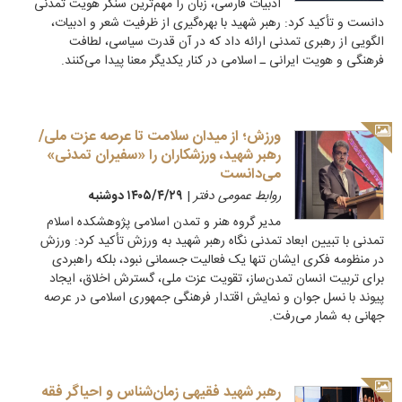
ادبیات فارسی، زبان را مهم‌ترین سنگر هویت تمدنی
دانست و تأکید کرد: رهبر شهید با بهره‌گیری از ظرفیت شعر و ادبیات،
الگویی از رهبری تمدنی ارائه داد که در آن قدرت سیاسی، لطافت
فرهنگی و هویت ایرانی ـ اسلامی در کنار یکدیگر معنا پیدا می‌کنند.
ورزش؛ از میدان سلامت تا عرصه عزت ملی/
رهبر شهید، ورزشکاران را «سفیران تمدنی»
می‌دانست
روابط عمومی دفتر
|
۱۴۰۵/۴/۲۹ دوشنبه
مدیر گروه هنر و تمدن اسلامی پژوهشکده اسلام
تمدنی با تبیین ابعاد تمدنی نگاه رهبر شهید به ورزش تأکید کرد: ورزش
در منظومه فکری ایشان تنها یک فعالیت جسمانی نبود، بلکه راهبردی
برای تربیت انسان تمدن‌ساز، تقویت عزت ملی، گسترش اخلاق، ایجاد
پیوند با نسل جوان و نمایش اقتدار فرهنگی جمهوری اسلامی در عرصه
جهانی به شمار می‌رفت.
رهبر شهید فقیهی زمان‌شناس و احیاگر فقه