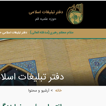
دفتر تبلیغات اسلامی
حوزه علمیه قم
مقام معظم رهبری(مدظله العالی) :
دفتر تبلیغات اسلامی ح
دفتر تبليغات اسل
خانه
آرشیو و محتوا