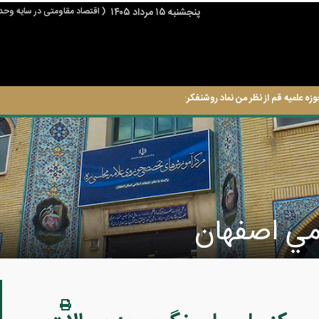
پنجشنبه ۱۵ مرداد ۱۴۰۵
( اقتصاد مقاومتی در سایه وحد
وزه علمیه قم از نظر من نماد روشنفکری حوزه است.
امي اصفهان