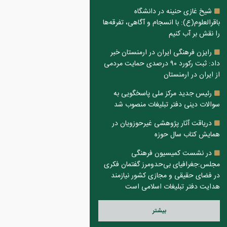
شیخ غازی حنینه در دانشگاه
باقرالعلوم(ع): با انسجام و آگاهی، تفرقه‌ها
را نقش بر آب کنیم
رایزن فرهنگی ایران در ارمنستان خبر
داد: ثبت رکورد ۹۰ درصدی حمایت مردمی
از ایران در ارمنستان
رئیس جدید مرکز ملی پاسخگویی به
سوالات دینی دفتر تبلیغات منصوب شد
دریاقت آثار پژوهشی غیرحوزویان در
همایش کتاب سال حوزه
در نشست کمیسیون فرهنگی
مجلس:جغرافیای بی‌حدومرز گفتمان فکری
در فضای حقیقی و مجازی کشور نیازمند
هدایت دفتر تبلیغات اسلامی است
بيشتر