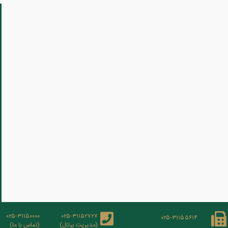
۰۲۵-۳۱۱۵۰۰۰۰
۰۲۵-۳۱۱۵۲۷۲۷
۰۲۵-۳۱۱۵۵۶۱۴
(مدیریت پرتال)
(تماس با ما)