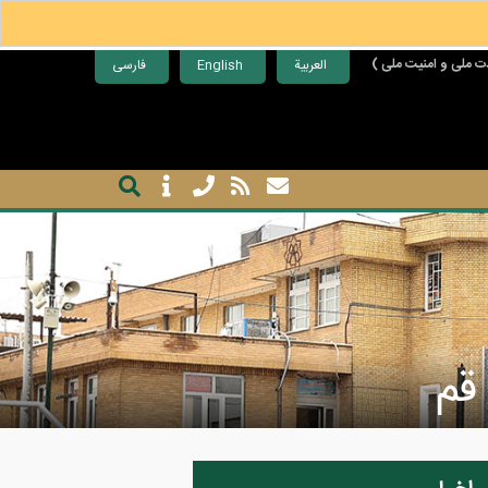
ت ملی و امنیت ملی )
العربية
English
فارسی
قم