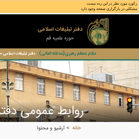
رکورد مورد نظر در اين رده نيست
مشکلی در بارگزاری صفحه وجود دارد
دفتر تبلیغات اسلامی
حوزه علمیه قم
مقام معظم رهبری(مدظله العالی) :
دفتر تبلیغات اسلامی ح
روابط عمومی دفتر
خانه
آرشیو و محتوا