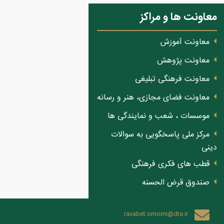
معاونت ها و مراکز
معاونت آموزش
معاونت پژوهش
معاونت فرهنگی تبلیغی
معاونت فضای مجازی، هنر و رسانه
موسسات ، شعب و نمایندگی ها
مرکز ملی پاسخگویی به سوالات
دینی
قطب های فکری فرهنگی
صندوق قرض الحسنه
ravabet.omomi@dte.ir