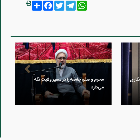
Share
Facebook
Twitter
Telegram
WhatsApp
مکاری
محرم و صفر، جامعه را در مسیر ولایت نگه
می‌دارد