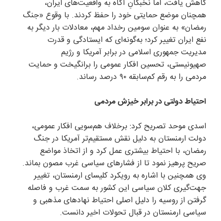
کاهش یافت، اما نخبگانِ آگاه به واقعیت‌های ایران،
همچنان موضع حمایتی خود را حفظ کردند. با وقوع «جنگ
رمضان» به عنوان سومین رخداد مهم، معادلات بار دیگر به
نفع ایران تغییر کرد؛ به‌گونه‌ای که ایستادگی و قدرت
مدیریت جمهوری اسلامی در برابر آمریکا و رژیم
صهیونیستی، تحسین افکار عمومی را برانگیخت و حمایت
مردمی را به رقم کم‌سابقه ۹۰ درصد رساند.
احتیاط دولتی در برابر خیزش مردمی
اسدی موحد تصریح کرد: برخلاف هم‌سویی افکار عمومی،
دولت ارمنستان به دلیل نقش مستقیم‌تر آمریکا در جنگ
رمضان، با احتیاط بیشتری عمل کرد و از اتخاذ مواضع
صریح پرهیز نمود تا از فشارهای سیاسی غرب مصون بماند.
وی همچنین با اشاره به رویکرد کلیسای ارمنستان، تغییر
جهت‌گیری کلان سیاسی این کشور به سمت غرب و فاصله
گرفتن از روسیه را دلیل اصلی احتیاط نهادهای مذهبی و
سیاسی ارمنستان در قبال تحولات اخیر دانست.