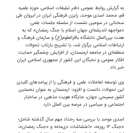
به گزارش روابط عمومی دفتر تبلیغات اسلامی حوزه علمیه
قم، محمد اسدی موحد، رایزن فرهنگی ایران در ایروان طی
سخنانی در سومین نشست از سلسله جلسات علمی
«مواجهه اندیشه‌ای جهان اسلام با جنگ رمضان» که به
همت بین‌الملل دانشگاه باقرالعلوم(ع) و سازمان فرهنگ و
ارتباطات اسلامی برگزار شد، با تشریح بازتاب تحولات
منطقه‌ای در جامعه ارمنستان، از افزایش چشمگیر حمایت
افکار عمومی و نخبگان این کشور از جمهوری اسلامی ایران
خبر داد.
وی توسعه تعاملات علمی و فرهنگی را از پیامدهای کلیدی
این تحولات دانست و افزود: ارمنستان به عنوان نخستین
کشور مسیحی جهان، جایگاه هویت مذهبی در ساختار
اجتماعی و سیاسی در عرصه بین الملل دارد.
اسدی موحد با بررسی سه رخداد مهم سال گذشته شامل؛
«جنگ ۱۲ روزه»، «اغتشاشات دی‌ماه» و «جنگ رمضان»،