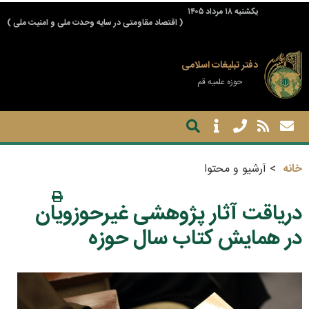
يكشنبه ۱۸ مرداد ۱۴۰۵
( اقتصاد مقاومتی در سایه وحدت ملی و امنیت ملی )
دفتر تبلیغات اسلامی
حوزه علمیه قم
خانه
آرشیو و محتوا
دریاقت آثار پژوهشی غیرحوزویان
در همایش کتاب سال حوزه