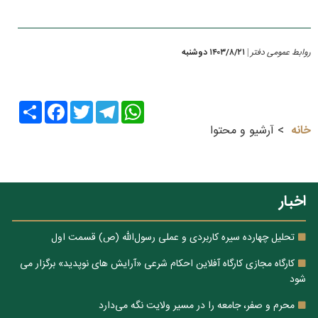
روابط عمومی دفتر
۱۴۰۳/۸/۲۱ دوشنبه
|
Share
Facebook
Twitter
Telegram
WhatsApp
خانه
آرشیو و محتوا
اخبار
تحلیل چهارده سیره کاربردی و عملی رسول‌الله (ص) قسمت اول
کارگاه مجازی کارگاه آفلاین احکام شرعی «آرایش های نوپدید» برگزار می
شود
محرم و صفر، جامعه را در مسیر ولایت نگه می‌دارد