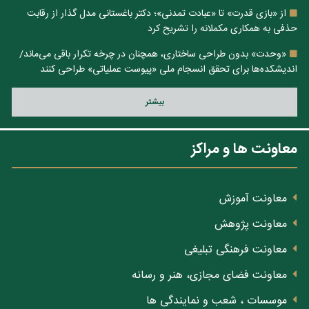
از «بازی قدرت» تا «عبادت تمدنی»؛ دکتر باغستانی مدل گذار از رقابت
حذفی به همکاری مکملانه را تشریح کرد
«وحدت» بدون طراحی ساختاری، همچنان در چرخه تکرار باقی می‌ماند/
اندیشکده‌ها برای تحقق انسجام ملی «پیوست عملیاتی» طراحی کنند
بيشتر
معاونت ها و مراکز
معاونت آموزش
معاونت پژوهش
معاونت فرهنگی تبلیغی
معاونت فضای مجازی، هنر و رسانه
موسسات ، شعب و نمایندگی ها