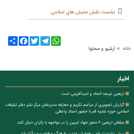
نشست نقش جنبش های اسلامی
Share
Facebook
Twitter
Telegram
WhatsApp
خانه
آرشیو و محتوا
اخبار
اربعین عرصه اتحاد و امیدآفرینی است
گزارش تصویری از مراسم تکریم و معارفه مدیرعامل مرکز نشر دفتر تبلیغات
اسلامی حوزه علمیه قم با حضور استاد واعظی
مبلغان اربعین ۶ محور جهاد تبیین را در مواجهه با زائران دنبال کنند
پیش نشست علمی همایش «دین، فرهنگ و فناوری» برگزار شد