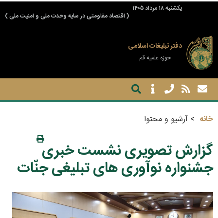
يكشنبه ۱۸ مرداد ۱۴۰۵
( اقتصاد مقاومتی در سایه وحدت ملی و امنیت ملی )
دفتر تبلیغات اسلامی
حوزه علمیه قم
خانه
آرشیو و محتوا
گزارش تصویری نشست خبری
جشنواره نوآوری های تبلیغی جنّات