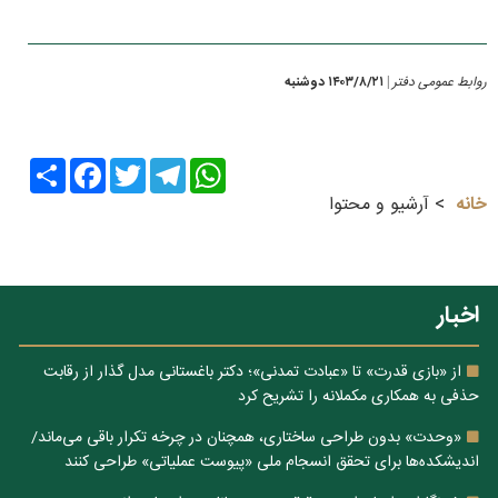
روابط عمومی دفتر
۱۴۰۳/۸/۲۱ دوشنبه
|
Share
Facebook
Twitter
Telegram
WhatsApp
خانه
آرشیو و محتوا
اخبار
از «بازی قدرت» تا «عبادت تمدنی»؛ دکتر باغستانی مدل گذار از رقابت
حذفی به همکاری مکملانه را تشریح کرد
«وحدت» بدون طراحی ساختاری، همچنان در چرخه تکرار باقی می‌ماند/
اندیشکده‌ها برای تحقق انسجام ملی «پیوست عملیاتی» طراحی کنند