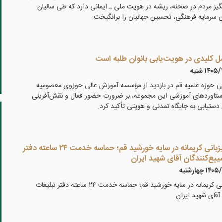
یز مردم در صحنه، ریشه در هویت ملی ـ ایمانی دارد که طی سالیان
ن سرمایه فرهنگی، تحسین جهانیان را برانگیخت.
 کلیدی در هویت‌یابی بانوان طلبه است
۱۴۰ شنبه
می حوزه علمیه قم در بازدید از مؤسسه آموزش عالی حوزوی معصومیه
تاوردهای آموزشی این مجموعه، بر ضرورت حضور فعال و نقش‌آفرینی
 دستیابی به جایگاه تمدنی و هویتی تأکید کرد.
گزارش تصویری ۵ /میزبانی کریمانه در سایه خورشید قم؛ حماسه خدمت ۲۴ ساعته دفتر
ییع‌کنندگان آقای شهید ایران
۱ چهارشنبه
گزارش تصویری ۵ /میزبانی کریمانه در سایه خورشید قم؛ حماسه خدمت ۲۴ ساعته دفتر تبلیغات
آقای شهید ایران