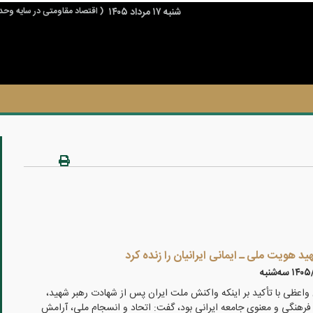
شنبه ۱۷ مرداد ۱۴۰۵
( اقتصاد مقاومتی در سایه وحد
ی به اسلام و جمهوری اسلامی و حوزه های علمیه نموده است که باید از آن تشکر نمود.
ید هویت ملی ـ ایمانی ایرانیان را زنده کرد
 سه‌شنبه
اعظی با تأکید بر اینکه واکنش ملت ایران پس از شهادت رهبر شهید،
، فرهنگی و معنوی جامعه ایرانی بود، گفت: اتحاد و انسجام ملی، آرامش