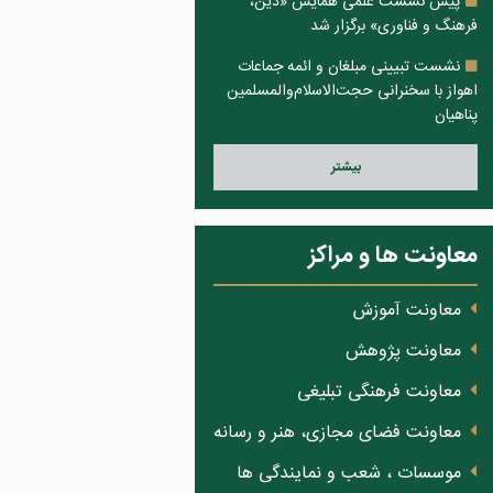
پیش نشست علمی همایش «دین،
فرهنگ و فناوری» برگزار شد
نشست تبیینی مبلغان و ائمه جماعات
اهواز با سخنرانی حجت‌الاسلام‌والمسلمین
پناهیان
بيشتر
معاونت ها و مراکز
معاونت آموزش
معاونت پژوهش
معاونت فرهنگی تبلیغی
معاونت فضای مجازی، هنر و رسانه
موسسات ، شعب و نمایندگی ها