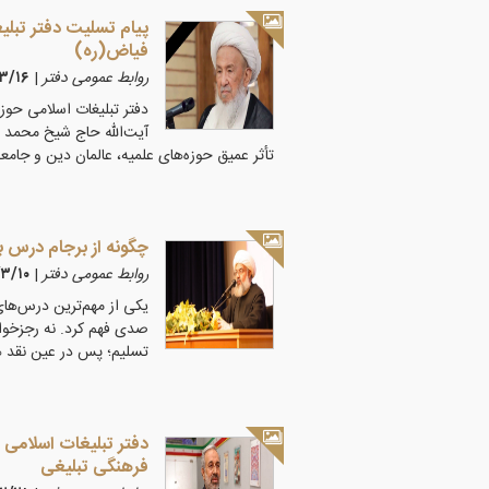
پیام تسلیت دفتر تبلیغ
فیاض(ره)
روابط عمومی دفتر
|
۰۵/۳/۱۶
دفتر تبلیغات اسلامی حوزه
آیت‌الله حاج شیخ محمد 
تأثر عمیق حوزه‌های علمیه، عالمان دین و جام
چگونه از برجام درس ب
روابط عمومی دفتر
|
۴۰۵/۳/۱۰
یکی از مهم‌ترین درس‌های
صدی فهم کرد. نه رجزخوا
تسلیم؛ پس در عین نقد ه
دفتر تبلیغات اسلامی 
فرهنگی تبلیغی