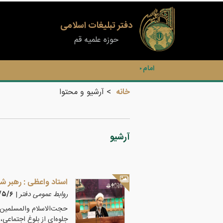
دفتر تبلیغات اسلامی
حوزه علمیه قم
امام خمینی (ره) :
دفتر تبلیغات اسلامی خدمات شایان تقدیر
خانه
آرشیو و محتوا
آرشیو
استاد واعظی : رهبر شه
روابط عمومی دفتر
|
۱۴۰۵/۵/۶
حجت‌الاسلام والمسلمین و
جلوه‌ای از بلوغ اجتماعی