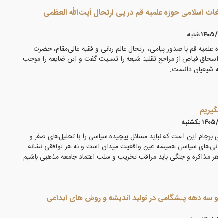
ات اسلامی حوزه علمیه قم در پی ارتحال آیت‌الله العظمی
۱۴ شنبه
 علمیه قم با صدور پیامی، ارتحال عالم ربانی و فقیه عالی‌مقام، حضرت
اسحاق فیاض از مراجع تقلید شیعه را تسلیت گفت و این ضایعه را موجب
عه شیعیان دانست.
گیریم
۱ يكشنبه
 برجام این است که نباید مسائل پیچیده سیاسی را با تحلیل‌های صفر و
نی‌های سیاسی همیشه عین واقعیت میدان است و نه هر توافقی نشانه
ر مذاکره و جنگی باید مراقب تخریب و سلب اعتماد جامعه مذهبی باشیم.
و سه دهه پیشگامی در تولید اندیشه و روش های ابداعی