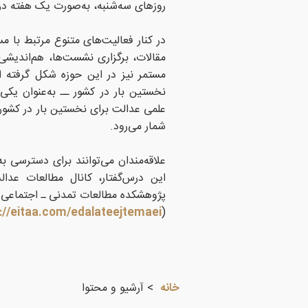
روزهای سه‌شنبه، به‌صورت یک هفته در میان، از ساعت
در کنار فعالیت‌های متنوع مرتبط با مس
مقالات، برگزاری نشست‌ها، هم‌اندیشی‌
مستمر نیز در این حوزه شکل گرفته اس
نخستین بار در کشور ــ به‌عنوان یکی 
علمی عدالت برای نخستین بار در کشور ک
شمار می‌رود.
علاقه‌مندان می‌توانند برای دسترسی به
این درس‌گفتار، کانال مطالعات عد
پژوهشکده مطالعات تمدنی ـ اجتماعی پ
://eitaa.com/edalateejtemaei
(
خانه
آرشیو و محتوا