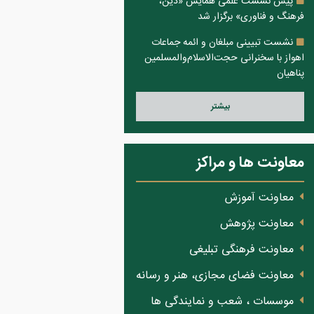
پیش نشست علمی همایش «دین،
فرهنگ و فناوری» برگزار شد
نشست تبیینی مبلغان و ائمه جماعات
اهواز با سخنرانی حجت‌الاسلام‌والمسلمین
پناهیان
بيشتر
معاونت ها و مراکز
معاونت آموزش
معاونت پژوهش
معاونت فرهنگی تبلیغی
معاونت فضای مجازی، هنر و رسانه
موسسات ، شعب و نمایندگی ها