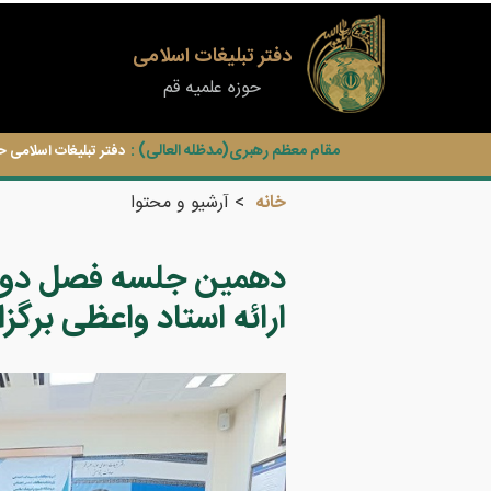
دفتر تبلیغات اسلامی
حوزه علمیه قم
مقام معظم رهبری(مدظله العالی) :
دفتر تبلیغات اسلامی ح
خانه
آرشیو و محتوا
دهمین جلسه فصل دوم 
ارائه استاد واعظی برگزا