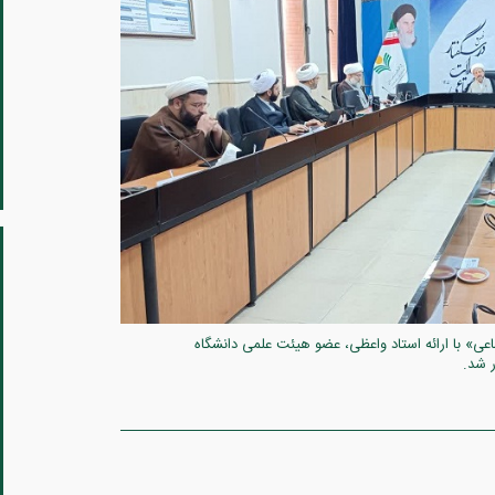
ی» با ارائه استاد واعظی، عضو هیئت علمی دانشگاه
ر شد.