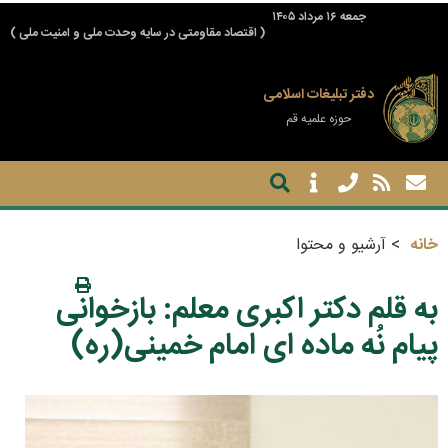
جمعه ۱۶ مرداد ۱۴۰۵
( اقتصاد مقاومتی در سایه وحدت ملی و امنیت ملی )
دفتر تبلیغات اسلامی
حوزه علمیه قم
خانه
آرشیو و محتوا
به قلم دکتر اکبری معلم: بازخوانی
پیام نُه ماده ای امام خمینی(ره)