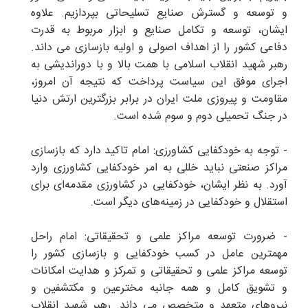
و توسعه و گسترش صنایع تسلیحاتی بپردازیم. علاوه
ایشان، توسعه و تکامل صنایع و ابزار مربوط به قدرت
دفاعی کشور را از اهداف اصولی و اولیه بازسازی می داند.
رهبر شهید انقلاب اسلامی با همت بالا و با دوراندیشی به
اجرای موفق این سیاست پرداخت که نتیجه آن امروز،
مقاومت و پیروزی ملت ایران در برابر بزرگترین ارتش دنیا
در جنگ تحمیلی دوم و سوم شده است.
- توجه به خودکفایی کشاورزی: امام تاکید دارد که بازسازی
مراکز صنعتی نباید خللی به امر خودکفایی کشاورزی وارد
آورد. به نظر ایشان، خودکفایی در کشاورزی مقدمه‌ای برای
استقلال و خودکفایی در زمینه‌های دیگر است.
- ضرورت توسعه مراکز علمی و تحقیقاتی: امام راحل
مهمترین عامل در کسب خودکفایی و بازسازی کشور را
توسعه مراکز علمی و تحقیقاتی و تمرکز و هدایت امکانات
و تشویق کامل و همه جانبه مخترعین و مکتشفین و
نیروهای متعهد و متخصص می داند. رهبر شهید انقلاب