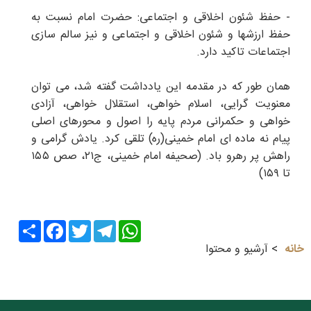
- حفظ شئون اخلاقی و اجتماعی: حضرت امام نسبت به
حفظ ارزشها و شئون اخلاقی و اجتماعی و نیز سالم سازی
اجتماعات تاکید دارد.
همان طور که در مقدمه این یادداشت گفته شد، می توان
معنویت گرایی، اسلام خواهی، استقلال خواهی، آزادی
خواهی و حکمرانی مردم پایه را اصول و محورهای اصلی
پیام نه ماده ای امام خمینی(ره) تلقی کرد. یادش گرامی و
راهش پر رهرو باد. (صحیفه امام خمینی، ج۲۱، صص ۱۵۵
تا ۱۵۹)
Share
Facebook
Twitter
Telegram
WhatsApp
خانه
آرشیو و محتوا