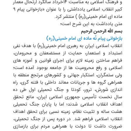
و فرهنگ اسلامی به مناسبت ۱۴خرداد سالگرد ارتحال معمار
کبیر انقلاب اسلامی یادداشتی را با عنوان «بازخوانی پیام ۹
ماده ای امام خمینی(ره) ) منتشر کرد.
متن یادداشت به این شرح است؛
بسم الله الرحمن الرحیم
بازخوانی پیام نُه ماده ای امام خمینی(ره)
انقلاب اسلامی ایران به رهبری امام خمینی(ره) با هدف نفی
استبداد و استعمار، حمایت از مستضعفان و محرومان،
فراهم ساختن زمینه لازم برای اجرای قوانین و آموزه های
اسلامی و رفع محرومیت ها از جامعه بوجود آمده است؛
ولی ستمگران، استکبار جهانی و کشورهای مرتجع منطقه با
همراهی گروه ها و جریانات معاند داخلی با فتنه گری، راه
اندازی شورش، ترور، کودتا و جنگ تحمیلی اول طی ده
سال نخست تأسیس جمهوری اسلامی ایران، مانع تحقق
اهداف انقلاب اسلامی شدند؛ اما با پایان جنگ تحمیلی
هشت ساله و تثبیت نظام، زمینه نسبی برای تحقق اهداف
انقلاب اسلامی فراهم شد. در دوره پس از جنگ تحمیلی،
ضرورت داشت تا دولت با همراهی مردم برای بازسازی