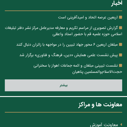
اخبار
اربعین عرصه اتحاد و امیدآفرینی است
گزارش تصویری از مراسم تکریم و معارفه مدیرعامل مرکز نشر دفتر تبلیغات
اسلامی حوزه علمیه قم با حضور استاد واعظی
مبلغان اربعین ۶ محور جهاد تبیین را در مواجهه با زائران دنبال کنند
پیش نشست علمی همایش «دین، فرهنگ و فناوری» برگزار شد
نشست تبیینی مبلغان و ائمه جماعات اهواز با سخنرانی
حجت‌الاسلام‌والمسلمین پناهیان
بيشتر
معاونت ها و مراکز
معاونت آموزش