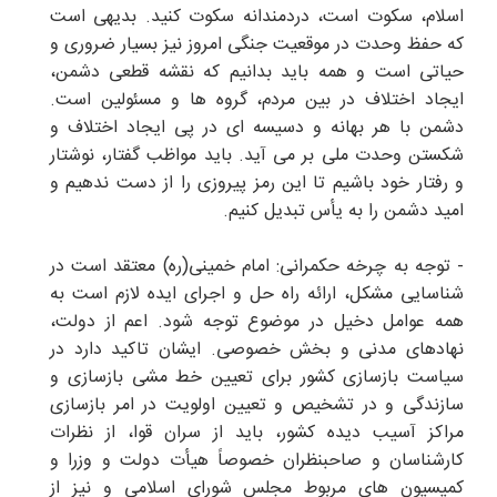
اسلام، سکوت است، دردمندانه سکوت کنید. بدیهی است
که حفظ وحدت در موقعیت جنگی امروز نیز بسیار ضروری و
حیاتی است و همه باید بدانیم که نقشه قطعی دشمن،
ایجاد اختلاف در بین مردم، گروه ها و مسئولین است.
دشمن با هر بهانه و دسیسه ای در پی ایجاد اختلاف و
شکستن وحدت ملی بر می آید. باید مواظب گفتار، نوشتار
و رفتار خود باشیم تا این رمز پیروزی را از دست ندهیم و
امید دشمن را به یأس تبدیل کنیم.
- توجه به چرخه حکمرانی: امام خمینی(ره) معتقد است در
شناسایی مشکل، ارائه راه حل و اجرای ایده لازم است به
همه عوامل دخیل در موضوع توجه شود. اعم از دولت،
نهادهای مدنی و بخش خصوصی. ایشان تاکید دارد در
سیاست بازسازی کشور برای تعیین خط مشی‌ بازسازی و
سازندگی و در تشخیص و تعیین اولویت در امر بازسازی
مراکز آسیب دیده کشور، باید از سران قوا، از نظرات
کارشناسان و صاحبنظران خصوصاً هیأت دولت و وزرا و
کمیسیون های مربوط مجلس شورای اسلامی و نیز از