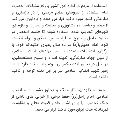
-استفاده از مردم در اداره امور کشور و رفع مشکلات: حضرت
امام استفاده از نیروهای عظیم مردمی را در بازسازی و
سازندگی کشور مورد تاکید قرار می دهد و یادآوری می کند
از مردم و جامعه در کشاورزی و صنعت و تجارت و بازسازی
شهرهای تخریب شده استفاده شود؛ تا طلسم انحصار در
تجارت داخل و خارج به افراد خاص متمکن و مرفه شکسته
شود. امام خمینی(ره) در ده سال رهبری حکیمانه خود، با
برگزاری انتخابات متعدد، تاسیس نهادهای انقلاب اسلامی
از قبیل جهاد سازندگی، کمیته امداد و بسیج مستضعفین،
در عمل در تحقق ایده حکمرانی مردم پایه تاکید دارد. البته
رهبر شهید انقلاب اسلامی نیز بر این نکته توجه و تاکید
داشته است.
- حفظ و نگهداری آثار جنگ و تجاوز دشمن علیه انقلاب
اسلامی: امام راحل(ره) حفظ برخی از خرابی های ناشی از
جنگ تحمیلی را برای نشان دادن قدرت دفاع و مقاومت
قهرمانانه ملت ایران مورد تاکید قرار می دهد.