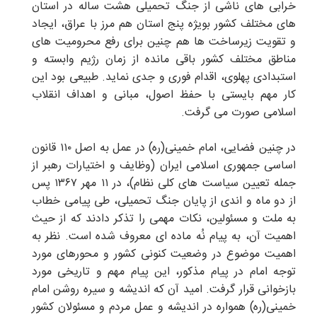
خرابی های ناشی از جنگ تحمیلی هشت ساله در استان
های مختلف کشور بویژه پنج استان هم مرز با عراق، ایجاد
و تقویت زیرساخت ها هم چنین برای رفع محرومیت های
مناطق مختلف کشور باقی مانده از زمان رژیم وابسته و
استبدادی پهلوی، اقدام فوری و جدی نماید. طبیعی بود این
کار مهم بایستی با حفظ اصول، مبانی و اهداف انقلاب
اسلامی صورت می گرفت.
در چنین فضایی، امام خمینی(ره) در عمل به اصل ۱۱۰ قانون
اساسی جمهوری اسلامی ایران (وظایف و اختیارات رهبر از
جمله تعیین سیاست های کلی نظام)، در ۱۱ مهر ۱۳۶۷ پس
از دو ماه و اندی از پایان جنگ تحمیلی، طی پیامی خطاب
به ملت و مسئولین، نکات مهمی را تذکر دادند که از حیث
اهمیت آن، به پیام نُه ماده ای معروف شده است. نظر به
اهمیت موضوع در وضعیت کنونی کشور و محورهای مورد
توجه امام در پیام مذکور، این پیام مهم و تاریخی مورد
بازخوانی قرار گرفت. امید آن که اندیشه و سیره روشن امام
خمینی(ره) همواره در اندیشه و عمل مردم و مسئولان کشور