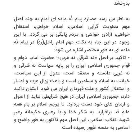
بدرخشد.
به نظر می رسد عصاره پیام نُه ماده ای امام به چند اصل
مهم معنویت گرایی اسلامی، اسلام خواهی، استقلال
خواهی، آزادی خواهی و مردم پایگی بر می گردد. با این
وجود در این جا، به نکات مهم امام راحل(ره) در پیام نُه
ماده ای به طور مختصر اشاره می شود:
- تاکید بر اصل «نه شرقی نه غربی»: حضرت امام، دوام و
قوام جمهورى اسلامى ایران را بر پایه سیاست نه شرقى و
نه غربى دانسته و معتقد است، عدول از این سیاست،
خیانت به اسلام و مسلمین است و باعث زوال عزت و اعتبار
و استقلال کشور و ملت قهرمان ایران می شود. ایشان تاکید
دارد، جمهوری اسلامی ایران در هیچ شرایطی نباید از اصول
و آرمان های خود دست بردارد. تا پرچم اسلام بر بام همه
عالم قد برافرازد. به شکر خدا و با رهبری حکیمانه رهبر
شهید انقلاب اسلامی، این اصل مهم تاکنون به طور واضح و
اساسی به منصه ظهور رسیده است.