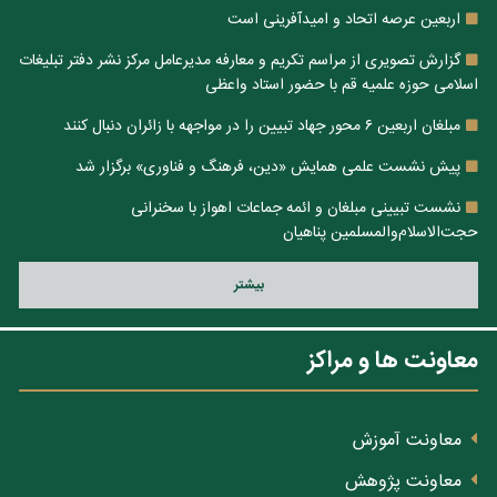
اربعین عرصه اتحاد و امیدآفرینی است
گزارش تصویری از مراسم تکریم و معارفه مدیرعامل مرکز نشر دفتر تبلیغات
اسلامی حوزه علمیه قم با حضور استاد واعظی
مبلغان اربعین ۶ محور جهاد تبیین را در مواجهه با زائران دنبال کنند
پیش نشست علمی همایش «دین، فرهنگ و فناوری» برگزار شد
نشست تبیینی مبلغان و ائمه جماعات اهواز با سخنرانی
حجت‌الاسلام‌والمسلمین پناهیان
بيشتر
معاونت ها و مراکز
معاونت آموزش
معاونت پژوهش