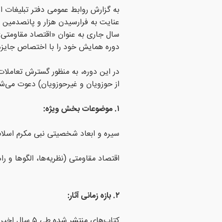
به گزارش روابط عمومی دفتر تبلیغات اس
عنایت به فرارسیدن هزار و پانصدمین سا
سال جاری به عنوان «اقتصاد مقاومتی»
دوره همایش خود را با اختصاص جایزه‌ا
در این دوره، به منظور گسترش تعاملات
از حوزویان و غیرحوزویان) دعوت می‌شود 
۱. موضوعات بخش ویژه:
سیره و ابعاد شخصیتی نبی مکرم اسل
اقتصاد مقاومتی (نظریه‌ها، الگوها و را
۲. بازه زمانی آثار:
کتاب‌های منتشر شده طی ۵ سال اخیر (۱۳۹۹ الی ۱۴۰۴) مشمول شرکت در این فراخوان می‌باشند.