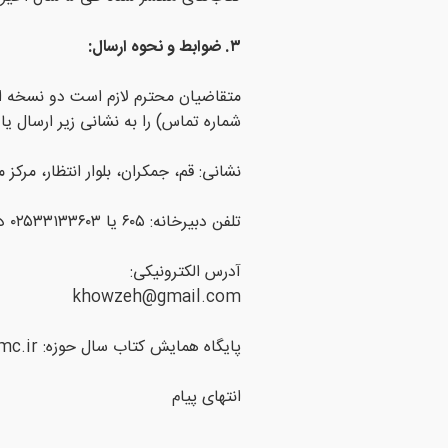
۳. ضوابط و نحوه ارسال:
متقاضیان محترم لازم است دو نسخه از 
شماره تماس) را به نشانی زیر ارسال ی
نشانی: قم، جمکران، بلوار انتظار، مرکز
تلفن دبیرخانه: ۶۰۵ یا ۰۲۵۳۳۱۳۳۶۰۳ در ساعات اداری
آدرس الکترونیکی:
khowzeh@gmail.com
پایگاه همایش کتاب سال حوزه: https://ketabehowzeh.ismc.ir
انتهای پیام