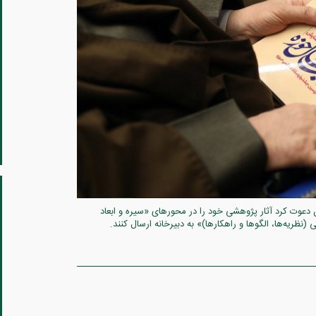
 دعوت کرد آثار پژوهشی خود را در محورهای «سیره و ابعاد
ریه‌ها، الگوها و راهکارها)» به دبیرخانه ارسال کنند.