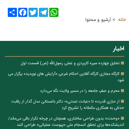
Share
Facebook
Twitter
Telegram
WhatsApp
خانه
آرشیو و محتوا
اخبار
تحلیل چهارده سیره کاربردی و عملی رسول‌الله (ص) قسمت اول
کارگاه مجازی کارگاه آفلاین احکام شرعی «آرایش های نوپدید» برگزار می
شود
محرم و صفر، جامعه را در مسیر ولایت نگه می‌دارد
از «بازی قدرت» تا «عبادت تمدنی»؛ دکتر باغستانی مدل گذار از رقابت
حذفی به همکاری مکملانه را تشریح کرد
«وحدت» بدون طراحی ساختاری، همچنان در چرخه تکرار باقی می‌ماند/
اندیشکده‌ها برای تحقق انسجام ملی «پیوست عملیاتی» طراحی کنند