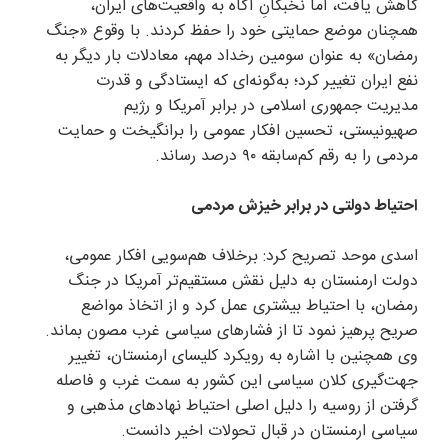
کاهش یافت، اما نخبگانِ آگاه به واقعیت‌های ایران،
همچنان موضع حمایتی خود را حفظ کردند. با وقوع «جنگ
رمضان» به عنوان سومین رخداد مهم، معادلات بار دیگر به
نفع ایران تغییر کرد؛ به‌گونه‌ای که ایستادگی و قدرت
مدیریت جمهوری اسلامی در برابر آمریکا و رژیم
صهیونیستی، تحسین افکار عمومی را برانگیخت و حمایت
مردمی را به رقم کم‌سابقه ۹۰ درصد رساند.
احتیاط دولتی در برابر خیزش مردمی
اسدی موحد تصریح کرد: برخلاف هم‌سویی افکار عمومی،
دولت ارمنستان به دلیل نقش مستقیم‌تر آمریکا در جنگ
رمضان، با احتیاط بیشتری عمل کرد و از اتخاذ مواضع
صریح پرهیز نمود تا از فشارهای سیاسی غرب مصون بماند.
وی همچنین با اشاره به رویکرد کلیسای ارمنستان، تغییر
جهت‌گیری کلان سیاسی این کشور به سمت غرب و فاصله
گرفتن از روسیه را دلیل اصلی احتیاط نهادهای مذهبی و
سیاسی ارمنستان در قبال تحولات اخیر دانست.