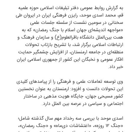
به گزارش روابط عمومی دفتر تبلیغات اسلامی حوزه علمیه
قم، محمد اسدی موحد، رایزن فرهنگی ایران در ایروان طی
سخنانی در سومین نشست از سلسله جلسات علمی
«مواجهه اندیشه‌ای جهان اسلام با جنگ رمضان» که به
همت بین‌الملل دانشگاه باقرالعلوم(ع) و سازمان فرهنگ و
ارتباطات اسلامی برگزار شد، با تشریح بازتاب تحولات
منطقه‌ای در جامعه ارمنستان، از افزایش چشمگیر حمایت
افکار عمومی و نخبگان این کشور از جمهوری اسلامی ایران
خبر داد.
وی توسعه تعاملات علمی و فرهنگی را از پیامدهای کلیدی
این تحولات دانست و افزود: ارمنستان به عنوان نخستین
کشور مسیحی جهان، جایگاه هویت مذهبی در ساختار
اجتماعی و سیاسی در عرصه بین الملل دارد.
اسدی موحد با بررسی سه رخداد مهم سال گذشته شامل؛
«جنگ ۱۲ روزه»، «اغتشاشات دی‌ماه» و «جنگ رمضان»،