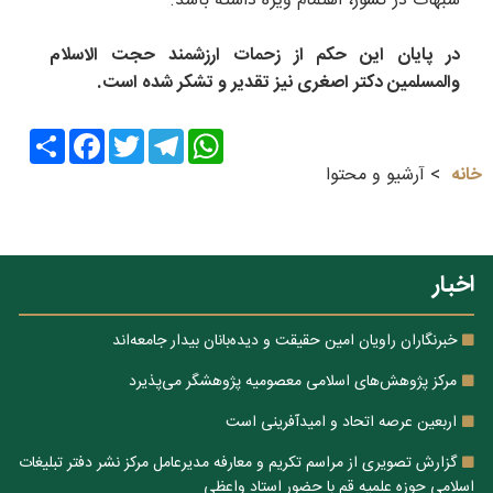
شبهات در کشور، اهتمام ویژه داشته باشد.
در پایان این حکم از زحمات ارزشمند حجت الاسلام
والمسلمین دکتر اصغری نیز تقدیر و تشکر شده است.
Share
Facebook
Twitter
Telegram
WhatsApp
خانه
آرشیو و محتوا
اخبار
خبرنگاران راویان امین حقیقت و دیده‌بانان بیدار جامعه‌اند
مرکز پژوهش‌های اسلامی معصومیه پژوهشگر می‌پذیرد
اربعین عرصه اتحاد و امیدآفرینی است
گزارش تصویری از مراسم تکریم و معارفه مدیرعامل مرکز نشر دفتر تبلیغات
اسلامی حوزه علمیه قم با حضور استاد واعظی