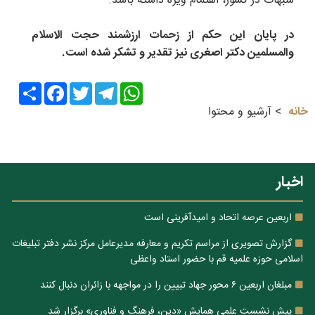
شبهات در کشور، اهتمام ویژه داشته باشد.
در پایان این حکم از زحمات ارزشمند حجت الاسلام
والمسلمین دکتر اصغری نیز تقدیر و تشکر شده است.
Share
Facebook
Twitter
Telegram
WhatsApp
خانه
آرشیو و محتوا
اخبار
اربعین عرصه اتحاد و امیدآفرینی است
گزارش تصویری از مراسم تکریم و معارفه مدیرعامل مرکز نشر دفتر تبلیغات
اسلامی حوزه علمیه قم با حضور استاد واعظی
مبلغان اربعین ۶ محور جهاد تبیین را در مواجهه با زائران دنبال کنند
پیش نشست علمی همایش «دین، فرهنگ و فناوری» برگزار شد