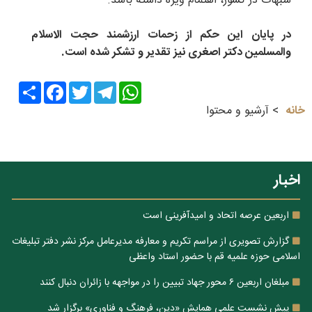
شبهات در کشور، اهتمام ویژه داشته باشد.
در پایان این حکم از زحمات ارزشمند حجت الاسلام
والمسلمین دکتر اصغری نیز تقدیر و تشکر شده است.
Share
Facebook
Twitter
Telegram
WhatsApp
خانه
آرشیو و محتوا
اخبار
اربعین عرصه اتحاد و امیدآفرینی است
گزارش تصویری از مراسم تکریم و معارفه مدیرعامل مرکز نشر دفتر تبلیغات
اسلامی حوزه علمیه قم با حضور استاد واعظی
مبلغان اربعین ۶ محور جهاد تبیین را در مواجهه با زائران دنبال کنند
پیش نشست علمی همایش «دین، فرهنگ و فناوری» برگزار شد