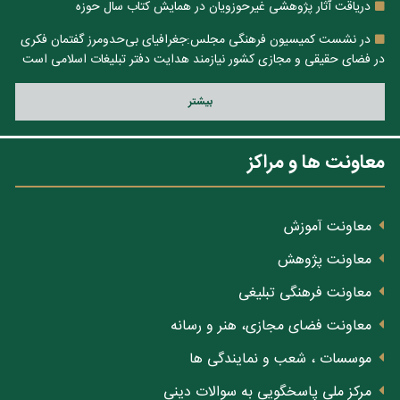
دریاقت آثار پژوهشی غیرحوزویان در همایش کتاب سال حوزه
در نشست کمیسیون فرهنگی مجلس:جغرافیای بی‌حدومرز گفتمان فکری
در فضای حقیقی و مجازی کشور نیازمند هدایت دفتر تبلیغات اسلامی است
بيشتر
معاونت ها و مراکز
معاونت آموزش
معاونت پژوهش
معاونت فرهنگی تبلیغی
معاونت فضای مجازی، هنر و رسانه
موسسات ، شعب و نمایندگی ها
مرکز ملی پاسخگویی به سوالات دینی