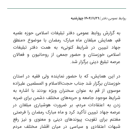
روابط عمومی دفتر
۱۴۰۴/۱۱/۲۹ چهارشنبه
|
به گزارش روابط عمومی دفتر تبلیغات اسلامی حوزه علمیه
قم، همایش مبلغان ماه مبارک رمضان با موضوع «منطق
جهاد تبیین در شرایط کنونی» به همت دفتر تبلیغات
اسلامی خوزستان و حضور جمعی از روحانیون و فعالان
عرصه تبلیغ دینی برگزار شد.
در این همایش، که با حضور نماینده ولی فقیه در استان
خوزستان برگزار شد جناب حجت‌الاسلام و المسلمین علیزاده
موسوی از قم به عنوان سخنران ویژه بودند با اشاره به
شرایط موجود جامعه و حربه‌های مختلف دشمن برای ضربه
زدن به اعتقادات مردم، بر ضرورت هوشیاری مبلغان در
عرصه جهاد تبیین تأکید کرد و ماه مبارک رمضان را فرصتی
مغتنم برای تقویت پیوندهای دینی و معنوی و نیز رفع
شبهات اعتقادی و سیاسی در میان اقشار مختلف مردم