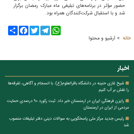
حضور مؤثر در برنامه‌های تبلیغی ماه مبارک رمضان برگزار
شد و با استقبال شرکت‌کنندگان همراه بود.
Share
Facebook
Twitter
Telegram
WhatsApp
خانه
آرشیو و محتوا
اخبار
شیخ غازی حنینه در دانشگاه باقرالعلوم(ع): با انسجام و آگاهی، تفرقه‌ها
را نقش بر آب کنیم
رایزن فرهنگی ایران در ارمنستان خبر داد: ثبت رکورد ۹۰ درصدی حمایت
مردمی از ایران در ارمنستان
رئیس جدید مرکز ملی پاسخگویی به سوالات دینی دفتر تبلیغات منصوب
شد