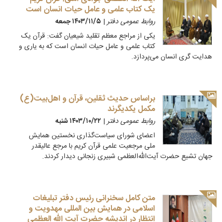
یک کتاب علمی و عامل حیات انسان است
روابط عمومی دفتر
|
۱۴۰۳/۱۱/۵ جمعه
یکی از مراجع معظم تقلید شیعیان گفت: قرآن یک
کتاب علمی و عامل حیات انسان است که به یاری و
هدایت گری انسان می‌پردازد.
براساس حدیث ثقلین، قرآن و اهل‌بیت(ع)
مکمل یکدیگرند
روابط عمومی دفتر
|
۱۴۰۳/۱۰/۲۲ شنبه
اعضای شورای سیاست‌گذاری نخستین همایش
ملی مرجعیت علمی قرآن کریم با مرجع عالیقدر
جهان تشیع حضرت آیت‌الله‌العظمی شبیری زنجانی دیدار کردند.
متن کامل سخنرانی رئیس دفتر تبلیغات
اسلامی در همایش بین المللی مهدویت و
انتظار در اندیشه حضرت آیت الله العظمی