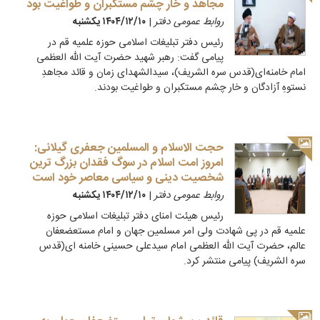
مجاهد و خار چشم مستکبران و طواغیت بود
روابط عمومی دفتر
|
۱۴۰۴/۱۲/۱۰ يكشنبه
رئیس دفتر تبلیغات اسلامی حوزه علمیه قم در
پیامی گفت: رهبر شهید حضرت آیت الله العظمی
امام خامنه‌ای(قدس سره الشریف)، سیدالشهدای زمان و قائد مجاهدِ
نستوهِ آزادگان و خار چشم مستکبران و طواغیت بودند.
حجت الاسلام و المسلمین جعفری گیلانی:
امروز امت اسلام در سوگ فقدان بزرگ ترین
شخصیت دینی و سیاسی معاصر خود است
روابط عمومی دفتر
|
۱۴۰۴/۱۲/۱۰ يكشنبه
رئیس هیئت امنای دفتر تبلیغات اسلامی حوزه
علمیه قم در پی شهادت ولی امر مسلمین جهان و امام مستعضعفان
عالم، حضرت آیت الله العظمی امام سیدعلی حسینی خامنه ای(قدس
سره الشریف) پیامی منتشر کرد.