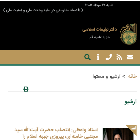
شنبه ۱۷ مرداد ۱۴۰۵
( اقتصاد مقاومتی در سایه وحدت ملی و امنیت ملی )
دفتر تبلیغات اسلامی
حوزه علمیه قم
خانه
آرشیو و محتوا
آرشیو
استاد واعظی: انتصاب حضرت آیت‌الله سید
مجتبی خامنه‌ای، پیروزی جبهه اسلام را