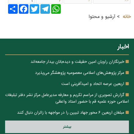
۱
۲
>
>>
Share
Facebook
Twitter
Telegram
WhatsApp
خانه
آرشیو و محتوا
اخبار
خبرنگاران راویان امین حقیقت و دیده‌بانان بیدار جامعه‌اند
مرکز پژوهش‌های اسلامی معصومیه پژوهشگر می‌پذیرد
اربعین عرصه اتحاد و امیدآفرینی است
گزارش تصویری از مراسم تکریم و معارفه مدیرعامل مرکز نشر دفتر تبلیغات
اسلامی حوزه علمیه قم با حضور استاد واعظی
مبلغان اربعین ۶ محور جهاد تبیین را در مواجهه با زائران دنبال کنند
بيشتر