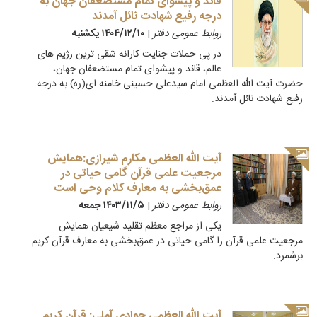
قائد و پیشوای تمام مستضعفان جهان به
درجه رفیع شهادت نائل آمدند
روابط عمومی دفتر
|
۱۴۰۴/۱۲/۱۰ يكشنبه
در پی حملات جنایت کارانه شقی ترین رژیم های
عالم، قائد و پیشوای تمام مستضعفان جهان،
حضرت آیت الله العظمی امام سیدعلی حسینی خامنه ای(ره) به درجه
رفیع شهادت نائل آمدند.
آیت الله العظمی مکارم شیرازی:همایش
مرجعیت علمی قرآن گامی حیاتی در
عمق‌بخشی به معارف کلام وحی است
روابط عمومی دفتر
|
۱۴۰۳/۱۱/۵ جمعه
یکی از مراجع معظم تقلید شیعیان همایش
مرجعیت علمی قرآن را گامی حیاتی در عمق‌بخشی به معارف قرآن کریم
برشمرد.
آیت الله العظمی جوادی آملی: قرآن کریم