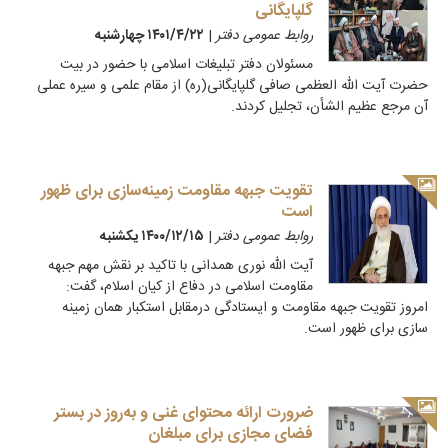
گلپایگانی
روابط عمومی دفتر
|
۱۴۰۱/۴/۲۲ چهارشنبه
مسئولان دفتر تبلیغات اسلامی با حضور در بیت
حضرت آیت الله العظمی صافی گلپایگانی(ره) از مقام علمی و سیره عملی
آن مرجع عظیم الشأن، تجلیل کردند.
تقویت جبهه مقاومت زمینه‌سازی برای ظهور
است
روابط عمومی دفتر
|
۱۴۰۰/۱۲/۱۵ يكشنبه
آیت الله نوری همدانی با تاکید بر نقش مهم جبهه
مقاومت اسلامی در دفاع از کیان اسلام، گفت:
امروز تقویت جبهه مقاومت و ایستادگی درمقابل استکبار همان زمینه
سازی برای ظهور است.
ضرورت ارائه محتوای غنی و به‌روز در بستر
فضای مجازی برای مبلغان