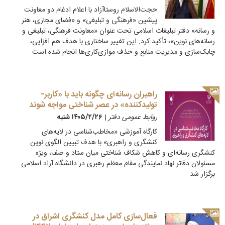
حجت‌الاسلام روستاآزاد با اعلام ادغام دو معاونت
پیشین «فرهنگی و تبلیغی» و «فضای مجازی، هنر
و رسانه» دفتر تبلیغات اسلامی تحت عنوان «معاونت فرهنگی، تبلیغی و
رسانه‌های نوین»، تأکید کرد: این تغییر ساختاری با هدف هم افزایی،
چابک‌سازی و مدیریت منابع و حذف موازی‌کاری‌ها انجام شده است.
راهبران رسانه‌ای چگونه باید با «کاربر-
تولیدکننده» در عصر شناختی مواجه شوند
روابط عمومی دفتر
|
۱۴۰۵/۲/۲۶ شنبه
کارگاه آموزشی «مخاطب‌شناسی در لایه‌های
کنشگری و راهبری» با هدف تبیین الگوی نوین
کنشگری رسانه‌ای و کاهش شکاف شناختی میان ستاد و صف، ویژه
مسئولان دفاتر نهاد نمایندگی مقام معظم رهبری در دانشگاه آزاد اسلامی
برگزار شد.
فعال‌سازی کامل مدل کنشگری اشراق در