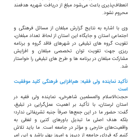
انعطاف‌پذیری باعث می‌شود مبلغ از دریافت شهریه هدفمند
محروم نشود.
وی با اشاره به نتایج گزارش مبلغان از مسائل فرهنگی و
اجتماعی استان و جایگاه این استان از لحاظ تعداد مبلغان،
تقویت گروه های تبلیغی در شهرهای فاقد گروه و برنامه
ریزی جهت تقویت توان تخصصی مبلغان و افزایش
مشارکت مبلغان در برنامه ها و طرح های تبلیغی را خواستار
شد.
تأکید نماینده ولی فقیه: هم‌افزایی فرهنگی کلید موفقیت
است
حجت‌الاسلام والمسلمین شاهرخی، نماینده ولی فقیه در
استان لرستان، با تأکید بر اهمیت عمل‌گرایی در تبلیغ،
گفت: حضور ما در این جمع‌ها صرفاً جنبه تشریفاتی ندارد؛
بلکه هدف اصلی ما تبدیل باورهای کتبی و لفظی به
واقعیت‌های خارجی و مؤثر در جامعه است. ما باید تلاش
کنیم که فردای جامعه از دیروز و امروز بهتر باشد و این امر