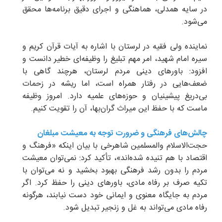
در سایه همدلی، هماهنگی و اجرای دقیق برنامه‌ها محقق
می‌شود.
نماینده ولی فقیه در لرستان با اشاره به آیات قرآن کریم و
سیره امام شهید، امر مهم تبلیغ را وظیفه‌ای خطیر دانست و
افزود: باورهای دینی مردم لرستان، هرچند گاهی با
ضعف‌هایی در رفتار همراه است، اما ریشه در زحمات
بی‌دریغ پیشینیان و حوزه‌های علمیه دارد. امروز وظیفه
ماست که با حفظ این میراث گران‌بها، آن را تقویت کنیم.
چالش‌های فرهنگی و ضرورت توجه به معیشت مبلغان
حجت‌الاسلام والمسلمین شاهرخی با بیان اینکه «فرهنگ و
اقتصاد با هم تنیده شده‌اند»، تأکید کرد: نمی‌توان معیشت
مردم را بدون رشد فرهنگی بهبود بخشید و نه می‌توان با
تکیه صرف بر رفاه مادی، باورهای دینی را حفظ کرد. اگر
مردم به جایگاه معنوی و ایمانی خود دست نیابند، هرگونه
رفاه مادی می‌تواند به غل و زنجیر تبدیل شود.