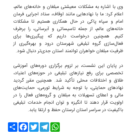
وی با اشاره به مشکلات معیشتی مبلغان و خانه‌های عالم،
اعلام کرد: ما با نهادهایی مانند اوقاف، ستاد اجرایی فرمان
امام و سپاه پاکی در حال همکاری هستیم تا مشکلات
خانه‌های عالم، از جمله تاسیساتی و آبرسانی، را برطرف
کنیم. همچنین درخواست داریم که پیگیری‌ها برای
فعال‌سازی گروه تبلیغی شهرستان درود و بهره‌گیری از
ظرفیت مبلغان خواهران توانمند استان جدی‌تر دنبال شود.
در پایان این نشست، بر لزوم برگزاری دوره‌های آموزشی
تخصصی برای رفع نیازهای تبلیغی در حوزه‌های اعتیاد،
طلاق و اختلافات محلی تأکید شد. همچنین مقرر گردید
نهادهای حمایتی، با توجه به شرایط تورمی، حمایت‌های
مالی و اعطای تسهیلات به مبلغان و گروه‌های فعال را در
اولویت قرار دهند تا انگیزه و توان انجام خدمات تبلیغی
باکیفیت در سراسر استان لرستان حفظ و ارتقا یابد.
Share
Facebook
Twitter
Telegram
WhatsApp