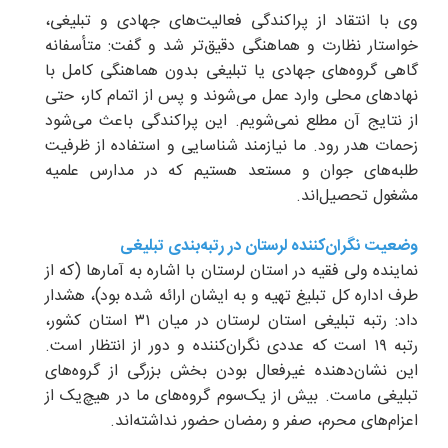
وی با انتقاد از پراکندگی فعالیت‌های جهادی و تبلیغی،
خواستار نظارت و هماهنگی دقیق‌تر شد و گفت: متأسفانه
گاهی گروه‌های جهادی یا تبلیغی بدون هماهنگی کامل با
نهادهای محلی وارد عمل می‌شوند و پس از اتمام کار، حتی
از نتایج آن مطلع نمی‌شویم. این پراکندگی باعث می‌شود
زحمات هدر رود. ما نیازمند شناسایی و استفاده از ظرفیت
طلبه‌های جوان و مستعد هستیم که در مدارس علمیه
مشغول تحصیل‌اند.
وضعیت نگران‌کننده لرستان در رتبه‌بندی تبلیغی
نماینده ولی فقیه در استان لرستان با اشاره به آمارها (که از
طرف اداره کل تبلیغ تهیه و به ایشان ارائه شده بود)، هشدار
داد: رتبه تبلیغی استان لرستان در میان ۳۱ استان کشور،
رتبه ۱۹ است که عددی نگران‌کننده و دور از انتظار است.
این نشان‌دهنده غیرفعال بودن بخش بزرگی از گروه‌های
تبلیغی ماست. بیش از یک‌سوم گروه‌های ما در هیچ‌یک از
اعزام‌های محرم، صفر و رمضان حضور نداشته‌اند.