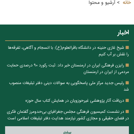
خانه
آرشیو و محتوا
اخبار
شیخ غازی حنینه در دانشگاه باقرالعلوم(ع): با انسجام و آگاهی، تفرقه‌ها
را نقش بر آب کنیم
رایزن فرهنگی ایران در ارمنستان خبر داد: ثبت رکورد ۹۰ درصدی حمایت
مردمی از ایران در ارمنستان
رئیس جدید مرکز ملی پاسخگویی به سوالات دینی دفتر تبلیغات منصوب
شد
دریاقت آثار پژوهشی غیرحوزویان در همایش کتاب سال حوزه
در نشست کمیسیون فرهنگی مجلس:جغرافیای بی‌حدومرز گفتمان فکری
در فضای حقیقی و مجازی کشور نیازمند هدایت دفتر تبلیغات اسلامی است
بيشتر