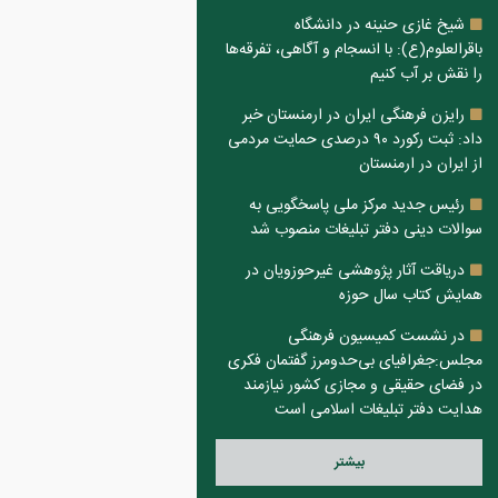
شیخ غازی حنینه در دانشگاه
باقرالعلوم(ع): با انسجام و آگاهی، تفرقه‌ها
را نقش بر آب کنیم
رایزن فرهنگی ایران در ارمنستان خبر
داد: ثبت رکورد ۹۰ درصدی حمایت مردمی
از ایران در ارمنستان
رئیس جدید مرکز ملی پاسخگویی به
سوالات دینی دفتر تبلیغات منصوب شد
دریاقت آثار پژوهشی غیرحوزویان در
همایش کتاب سال حوزه
در نشست کمیسیون فرهنگی
مجلس:جغرافیای بی‌حدومرز گفتمان فکری
در فضای حقیقی و مجازی کشور نیازمند
هدایت دفتر تبلیغات اسلامی است
بيشتر