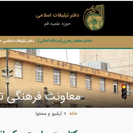
دفتر تبلیغات اسلامی
حوزه علمیه قم
مقام معظم رهبری(مدظله العالی) :
دفتر تبلیغات اسلامی ح
معاونت فرهنگی تب
خانه
آرشیو و محتوا