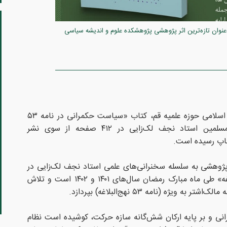
در نامه ۵۳ نهج‌البلاغه» به‌عنوان تازه‌ترین اثر پژوهشی پژوهشکده علوم و اندیشه سیاسی
به گزارش روابط عمومی دفتر تبلیغات اسلامی حوزه علمیه قم، کتاب «سیاست حکمرانی در نامه ۵۳
نهج‌البلاغه» نوشته حجت‌الاسلام والمسلمین استاد نجف لک‌زایی در ۴۱۲ صفحه از سوی نشر
چاپ رسیده است.
ژوهشی به سلسله‌ سخنرانی‌های علمی استاد نجف لک‌زایی در
جلسات «حکمرانی در قرآن و نهج‌البلاغه» طی ماه مبارک رمضان سال‌های ۱۴۰۱ و ۱۴۰۲ است و تلاش
 ویژه (نامه ۵۳ نهج‌البلاغه) بپردازد.
انی و بر پایه ارکان شش‌گانه‌ سازه‌ حرکت، کوشیده است نظام