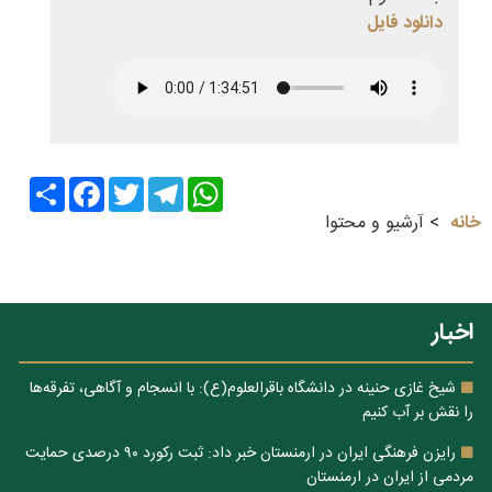
دانلود فایل
Share
Facebook
Twitter
Telegram
WhatsApp
خانه
آرشیو و محتوا
اخبار
شیخ غازی حنینه در دانشگاه باقرالعلوم(ع): با انسجام و آگاهی، تفرقه‌ها
را نقش بر آب کنیم
رایزن فرهنگی ایران در ارمنستان خبر داد: ثبت رکورد ۹۰ درصدی حمایت
مردمی از ایران در ارمنستان