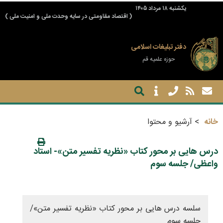
يكشنبه ۱۸ مرداد ۱۴۰۵
( اقتصاد مقاومتی در سایه وحدت ملی و امنیت ملی )
دفتر تبلیغات اسلامی
حوزه علمیه قم
خانه
آرشیو و محتوا
درس هایی بر محور کتاب «نظریه تفسیر متن»- استاد
واعظی/ جلسه سوم
سلسه درس هایی بر محور کتاب «نظریه تفسیر متن»/
جلسه سوم