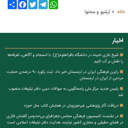
Share
Facebook
Twitter
Telegram
WhatsApp
خانه
آرشیو و محتوا
اخبار
شیخ غازی حنینه در دانشگاه باقرالعلوم(ع): با انسجام و آگاهی، تفرقه‌ها
را نقش بر آب کنیم
رایزن فرهنگی ایران در ارمنستان خبر داد: ثبت رکورد ۹۰ درصدی حمایت
مردمی از ایران در ارمنستان
رئیس جدید مرکز ملی پاسخگویی به سوالات دینی دفتر تبلیغات منصوب
شد
دریاقت آثار پژوهشی غیرحوزویان در همایش کتاب سال حوزه
در نشست کمیسیون فرهنگی مجلس:جغرافیای بی‌حدومرز گفتمان فکری
در فضای حقیقی و مجازی کشور نیازمند هدایت دفتر تبلیغات اسلامی است