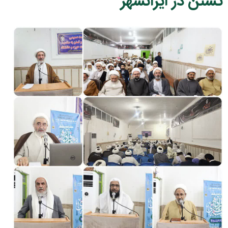
تسنن در ایرانشهر