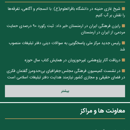
شیخ غازی حنینه در دانشگاه باقرالعلوم(ع): با انسجام و آگاهی، تفرقه‌ها
را نقش بر آب کنیم
رایزن فرهنگی ایران در ارمنستان خبر داد: ثبت رکورد ۹۰ درصدی حمایت
مردمی از ایران در ارمنستان
رئیس جدید مرکز ملی پاسخگویی به سوالات دینی دفتر تبلیغات منصوب
شد
دریاقت آثار پژوهشی غیرحوزویان در همایش کتاب سال حوزه
در نشست کمیسیون فرهنگی مجلس:جغرافیای بی‌حدومرز گفتمان فکری
در فضای حقیقی و مجازی کشور نیازمند هدایت دفتر تبلیغات اسلامی است
بيشتر
معاونت ها و مراکز