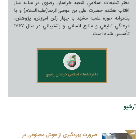
دفتر تبليغات اسلامي شعبه خراسان رضوي در سايه سار
آفتاب هشتم حضرت علی بن موسي‌الرضا)علیه‌السلام) و با
پشتوانه حوزه علميه مشهد با چهار رکن آموزش، پژوهش،
فرهنگي تبليغي و منابع انساني و پشتيباني در سال ۱۳۶۷
تأسيس شده است.
دفتر تبليغات اسلامي خراسان رضوی
آرشیو
ضرورت بهره‌گیری از هوش مصنوعی در