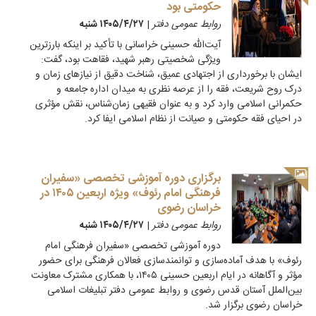
حکومتی بود
روابط عمومی دفتر
|
۱۴۰۵/۴/۲۷ شنبه
آیت‌الله حسینی خراسانی با تأکید بر اینکه بارزترین
ویژگی شخصیتی رهبر شهید، فقاهت بود، گفت:
ایشان با برخورداری از اجتهادی عمیق، شناخت دقیق از نیازهای زمان و
درک روح شریعت، فقه را از عرصه نظری به میدان اداره جامعه و
حکمرانی اسلامی وارد کرد و به عنوان فقیهی زمان‌شناس، نقش مؤثری
در احیای فقه حکومتی و صیانت از نظام اسلامی ایفا کرد.
برگزاری دوره آموزشی تخصصی «سفیران
فرهنگی امام رئوف» ویژه اربعین ۱۴۰۵ در
خراسان رضوی
روابط عمومی دفتر
|
۱۴۰۵/۴/۲۷ شنبه
دوره آموزشی تخصصی «سفیران فرهنگی امام
رئوف» با هدف آماده‌سازی و توانمندسازی فعالان فرهنگی برای حضور
مؤثر و آگاهانه در ایام اربعین حسینی ۱۴۰۵، با همکاری مشترک معاونت
بین‌الملل آستان قدس رضوی و روابط عمومی دفتر تبلیغات اسلامی
خراسان رضوی برگزار شد.