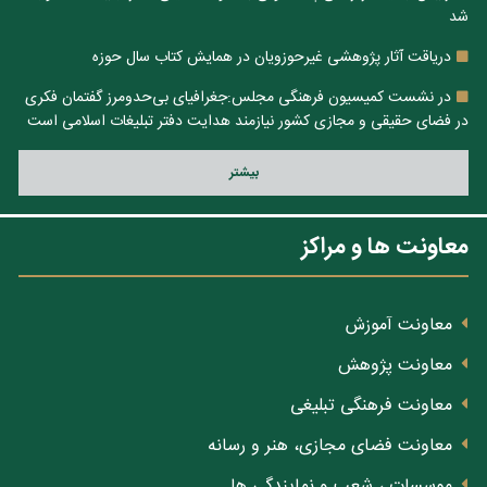
شد
دریاقت آثار پژوهشی غیرحوزویان در همایش کتاب سال حوزه
در نشست کمیسیون فرهنگی مجلس:جغرافیای بی‌حدومرز گفتمان فکری
در فضای حقیقی و مجازی کشور نیازمند هدایت دفتر تبلیغات اسلامی است
بيشتر
معاونت ها و مراکز
معاونت آموزش
معاونت پژوهش
معاونت فرهنگی تبلیغی
معاونت فضای مجازی، هنر و رسانه
موسسات ، شعب و نمایندگی ها