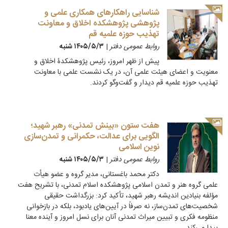
شناسایی راهکارهای همکاری علمی و
پژوهشی پژوهشکده اخلاق و معاونت
تهذیب حوزه علمیه قم
روابط عمومی دفتر
|
۱۴۰۵/۵/۳ شنبه
پیش از ظهر امروز، رئیس پژوهشکدۀ اخلاق و
معنویت و اعضای هیئت علمی آن، در یک نشست علمی با معاونت
تهذیب حوزه علمیه قم دیدار و گفت‌وگو کردند.
هفت ستون «بینش تمدنی» رهبر شهید؛
الگویی برای عدالت، حکمرانی و تمدن‌سازی
نوین اسلامی
روابط عمومی دفتر
|
۱۴۰۵/۵/۳ شنبه
دکتر محمد باغستانی، مدیر گروه و عضو هیأت
علمی گروه هنر و تمدن اسلامی پژوهشکده اسلام تمدنی، با تشریح هفت
مؤلفه بنیادین اندیشه رهبر شهید، تأکید کرد: بزرگداشت حقیقی
شخصیت‌های تمدن‌ساز، نه صرفاً در آیین‌های یادبود، بلکه در بازخوانی
منظومه فکری و تبیین میراث تمدنی آنان برای نسل امروز و آینده معنا