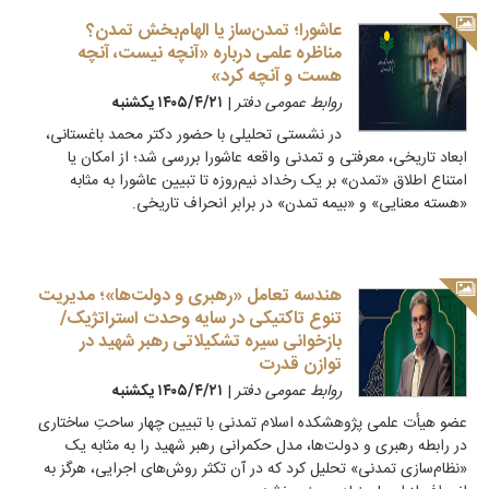
عاشورا؛ تمدن‌ساز یا الهام‌بخش تمدن؟
مناظره علمی درباره «آنچه نیست، آنچه
هست و آنچه کرد»
روابط عمومی دفتر
|
۱۴۰۵/۴/۲۱ يكشنبه
در نشستی تحلیلی با حضور دکتر محمد باغستانی،
ابعاد تاریخی، معرفتی و تمدنی واقعه عاشورا بررسی شد؛ از امکان یا
امتناع اطلاق «تمدن» بر یک رخداد نیم‌روزه تا تبیین عاشورا به مثابه
«هسته معنایی» و «بیمه تمدن» در برابر انحراف تاریخی.
هندسه تعامل «رهبری و دولت‌ها»؛ مدیریت
تنوع تاکتیکی در سایه وحدت استراتژیک/
بازخوانی سیره تشکیلاتی رهبر شهید در
توازن قدرت
روابط عمومی دفتر
|
۱۴۰۵/۴/۲۱ يكشنبه
عضو هیأت علمی پژوهشکده اسلام تمدنی با تبیین چهار ساحتِ ساختاری
در رابطه رهبری و دولت‌ها، مدل حکمرانی رهبر شهید را به مثابه یک
«نظام‌سازی تمدنی» تحلیل کرد که در آن تکثر روش‌های اجرایی، هرگز به