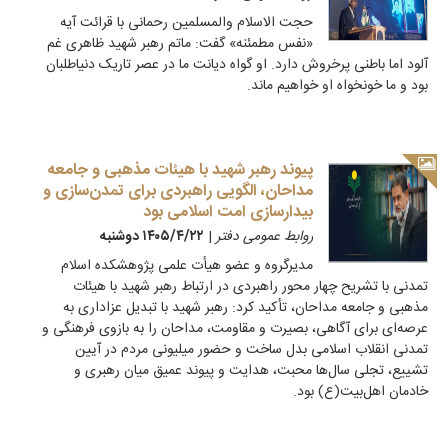
حجت الاسلام والمسلمین رحمانی با قرائت آیه
«نفس مطمئنه» گفت: ماتم رهبر شهید ظاهری غم
آلود اما باطنی پرخروش دارد. او گواه دیانت ما در عصر تاریک دنیاطلبان
بود و ما خونخواه او خواهیم ماند.
پیوند رهبر شهید با هیئات مذهبی و جامعه
مداحان، الگویی راهبردی برای تمدن‌سازی و
بیدارسازی امت اسلامی بود
روابط عمومی دفتر
|
۱۴۰۵/۴/۲۲ دوشنبه
مدیرگروه و عضو هیأت علمی پژوهشکده اسلام
تمدنی با تشریح چهار محور راهبردی در ارتباط رهبر شهید با هیئات
مذهبی و جامعه مداحان، تأکید کرد: رهبر شهید با تبدیل عزاداری به
عرصه‌ای برای آگاهی، بصیرت و مقاومت، مداحان را به بازوی فرهنگی و
تمدنی انقلاب اسلامی بدل ساخت و حضور میلیونی مردم در آیین
تشییع، تجلی سال‌ها محبت، هدایت و پیوند عمیق میان رهبری و
خادمان اهل‌بیت(ع) بود.