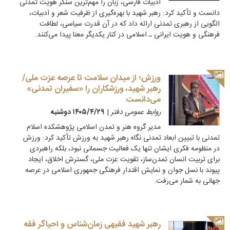
ادبیات فارسی، زبان را مهم‌ترین سنگر هویت تمدنی
دانست و تأکید کرد: رهبر شهید با بهره‌گیری از ظرفیت شعر و ادبیات،
الگویی از رهبری تمدنی ارائه داد که در آن قدرت سیاسی، لطافت
فرهنگی و هویت ایرانی ـ اسلامی در کنار یکدیگر معنا پیدا می‌کنند.
ورزش؛ از میدان سلامت تا عرصه عزت ملی/
رهبر شهید، ورزشکاران را «سفیران تمدنی»
می‌دانست
روابط عمومی دفتر
|
۱۴۰۵/۴/۲۹ دوشنبه
مدیر گروه هنر و تمدن اسلامی پژوهشکده اسلام
تمدنی با تبیین ابعاد تمدنی نگاه رهبر شهید به ورزش تأکید کرد: ورزش
در منظومه فکری ایشان تنها یک فعالیت جسمانی نبود، بلکه راهبردی
برای تربیت انسان تمدن‌ساز، تقویت عزت ملی، گسترش اخلاق، ایجاد
پیوند با نسل جوان و نمایش اقتدار فرهنگی جمهوری اسلامی در عرصه
جهانی به شمار می‌رفت.
رهبر شهید فقیهی زمان‌شناس و احیاگر فقه