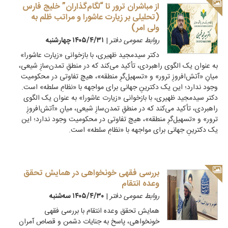
از مباشران ترور تا “لگام‌گذاران” خلیج فارس
(تحلیلی بر زیارت عاشورا و مراتب ظلم به
ولی امر)
روابط عمومی دفتر
|
۱۴۰۵/۴/۳۱ چهارشنبه
دکتر سیدمجید ظهیری، با بازخوانی «زیارت عاشورا»
به عنوان یک الگوی راهبردی، تأکید می‌کند که در منطقِ تمدن‌سازِ شیعی،
میانِ «آتش‌افروزِ ترور» و «تسهیل‌گرِ منطقه»، هیچ تفاوتی در محکومیت
وجود ندارد؛ این یک دکترینِ جهانی برای مواجهه با «نظامِ سلطه» است.
دکتر سیدمجید ظهیری، با بازخوانی «زیارت عاشورا» به عنوان یک الگوی
راهبردی، تأکید می‌کند که در منطقِ تمدن‌سازِ شیعی، میانِ «آتش‌افروزِ
ترور» و «تسهیل‌گرِ منطقه»، هیچ تفاوتی در محکومیت وجود ندارد؛ این
یک دکترینِ جهانی برای مواجهه با «نظامِ سلطه» است.
بررسی فقهی خونخواهی در همایش تحقق
وعده انتقام
روابط عمومی دفتر
|
۱۴۰۵/۴/۳۰ سه‌شنبه
همایش تحقق وعده انتقام با بررسی فقهی
خونخواهی، پاسخ به جنایات دشمن و قصاص آمران