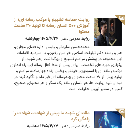
روایت حماسه تشییع با موکب رسانه ای؛ از
آموزش ۵۰۰ انسان رسانه تا تولید ۳۰ ساعت
محتوا
روابط عمومی دفتر
|
۱۴۰۵/۴/۲۴ چهارشنبه
محمدحسن سلیمانی، رئیس اداره فضای مجازی،
هنر و رسانه دفتر تبلیغات اسلامی خراسان رضوی، با اشاره به اقدامات
این مجموعه در پوشش مراسم تشییع و بزرگداشت رهبر شهید، از
برگزاری دوره های تخصصی برای بیش از ۵۰۰ فعال رسانه ای، راه اندازی
موکب رسانه ای با استودیوی خیابانی، پخش زنده چهارساعته مراسم و
تولید بیش از ۳۰ ساعت محتوای چندرسانه ای خبر داد و تأکید کرد: در
میدان نبرد روایت ها، هر انسان رسانه یک سنگر و هر محتوای صحیح،
گامی در مسیر تبیین حقیقت است.
مقتدای شهید ما پیش از شهادت، شهادت را
زندگی کرد
روابط عمومی دفتر
|
۱۴۰۵/۴/۲۳ سه‌شنبه