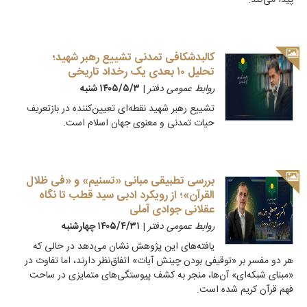
پیدا می‌کند.
کالبدشکافی تمدنی تشییع رهبر شهید؛
تحلیل ۱۰ بعدی یک رخداد تاریخی
روابط عمومی دفتر
|
۱۴۰۵/۵/۳ شنبه
تشییع رهبر شهید نقطه‌ای تعیین‌کننده در بازتعریف
حیات تمدنی و معنوی جهان اسلام است.
بررسی تطبیقی مبانی «تسنیم» و «فی ظلال
القرآن»؛ از رویکرد ادبی سید قطب تا نگاه
عقلانی جوادی آملی
روابط عمومی دفتر
|
۱۴۰۵/۴/۳۱ چهارشنبه
یافته‌های این پژوهش نشان می‌دهد در حالی که
هر دو مفسر بر «توقیفی بودن چینش آیات» اتفاق‌نظر دارند، اما تفاوت در
«مبنای شبکه‌ای» آن‌ها، منجر به کشف پیوستگی‌های متمایزی در ساحت
فهم قرآن کریم شده است.