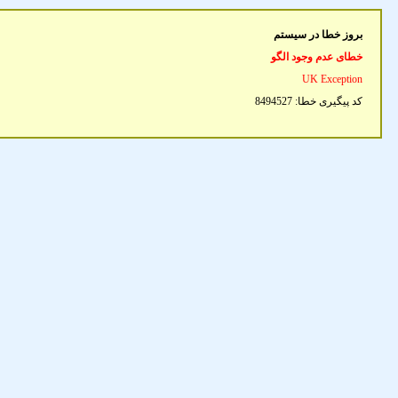
بروز خطا در سیستم
خطای عدم وجود الگو
UK Exception
کد پیگیری خطا:
8494527